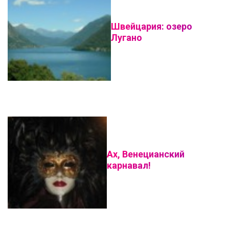
Швейцария: озеро
Лугано
Ах, Венецианский
карнавал!