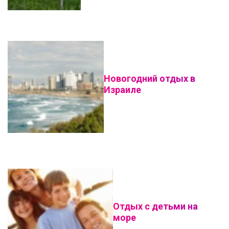
Новогодний отдых в
Израиле
Отдых с детьми на
море