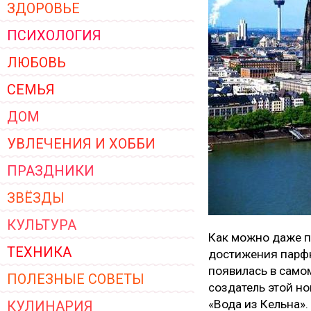
ЗДОРОВЬЕ
ЖЕНСКОЙ ОДЕЖДЫ 2026
ПСИХОЛОГИЯ
ЛЮБОВЬ
СЕМЬЯ
ДОМ
УВЛЕЧЕНИЯ И ХОББИ
ПРАЗДНИКИ
ЗВЁЗДЫ
КУЛЬТУРА
Как можно даже п
ТЕХНИКА
достижения парфю
появилась в самом
ПОЛЕЗНЫЕ СОВЕТЫ
создатель этой нов
«Вода из Кельна».
КУЛИНАРИЯ