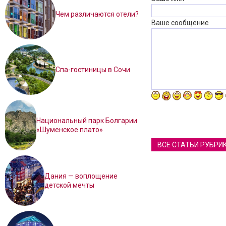
Чем различаются отели?
Ваше сообщение
Спа-гостиницы в Сочи
Национальный парк Болгарии
«Шуменское плато»
ВСЕ СТАТЬИ РУБРИ
Дания — воплощение
детской мечты