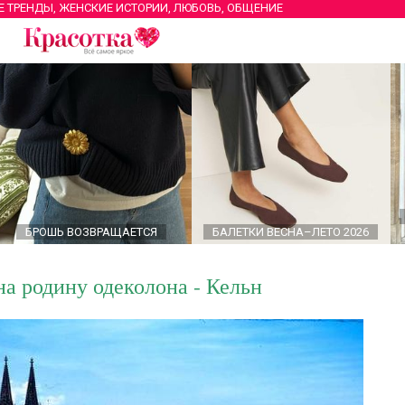
Е ТРЕНДЫ, ЖЕНСКИЕ ИСТОРИИ, ЛЮБОВЬ, ОБЩЕНИЕ
БРОШЬ ВОЗВРАЩАЕТСЯ
БАЛЕТКИ ВЕСНА–ЛЕТО 2026
а родину одеколона - Кельн