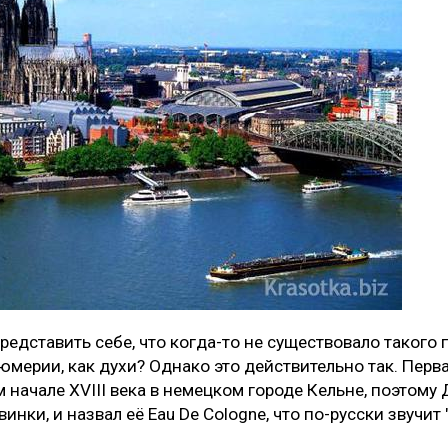
редставить себе, что когда-то не существовало такого
мерии, как духи? Однако это действительно так. Перв
 начале XVIII века в немецком городе Кельне, поэтому
инки, и назвал её Eau De Cologne, что по-русски звучит 