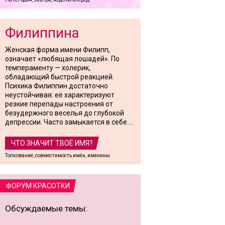
Филиппина
Женская форма имени Филипп,
означает «любящая лошадей». По
темпераменту — холерик,
обладающий быстрой реакцией.
Психика Филиппин достаточно
неустойчивая: её характеризуют
резкие перепады настроения от
безудержного веселья до глубокой
депрессии. Часто замыкается в себе....
ЧТО ЗНАЧИТ ТВОЁ ИМЯ?
Толкование, совместимость имён, именины
ФОРУМ КРАСОТКИ
Обсуждаемые темы: