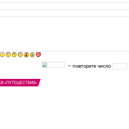
— повторите число
КИ «ПУТЕШЕСТВИЯ»