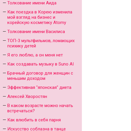
Толкование имени Аида
Как поездка в Корею изменила
мой взгляд на бизнес и
корейскую косметику Atomy
Толкование имени Василиса
ТОП-3 мультфильмов, ломающих
психику детей
Я его люблю, а он меня нет
Как создавать музыку в Suno AI
Брачный договор для женщин с
меньшим доходом
Эффективная "японская" диета
Алексей Хворостян
В каком возрасте можно начать
встречаться?
Как влюбить в себя парня
Искусство соблазна в танце