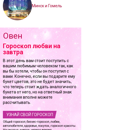
Минск и Гомель
Овен
Гороскоп любви на
завтра
В этот день вам стоит поступить с
вашим любимым человеком так, как
вы бы хотели, чтобы он поступил с
вами. Конечно, если вы подарите ему
букет цветов, это не будет значить,
что теперь стоит ждать аналогичного
букета от него, но на ответный знак
внимания вполне можете
рассчитывать.
УЗНАЙ СВОЙ ГОРОСКОП
Общий гороскоп, бизнес-гороскоп, любви,
автолюбителя, здоровья, покупок, гороскоп красоты.
На сегодня, завтра, неделю вперед.