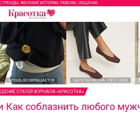
Е ТРЕНДЫ, ЖЕНСКИЕ ИСТОРИИ, ЛЮБОВЬ, ОБЩЕНИЕ
БРОШЬ ВОЗВРАЩАЕТСЯ
БАЛЕТКИ ВЕСНА–ЛЕТО 2026
ДЕНИЕ СТАТЕЙ ЖУРНАЛА «КРАСОТКА»
ли Как соблазнить любого муж