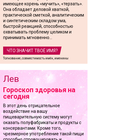
имеющее корень «мучить», «терзать».
Она обладает деловой хваткой,
практической сметкой, аналитическим
и синтетическим складом ума,
быстрой реакцией, способностью
охватывать проблему целиком и
принимать мгновенно...
ЧТО ЗНАЧИТ ТВОЁ ИМЯ?
Толкование, совместимость имён, именины
Лев
Гороскоп здоровья на
сегодня
В этот день отрицательное
воздействие на вашу
пищеварительную систему могут
оказать полуфабрикаты и продукты с
консервантами. Кроме того,
чрезмерное употребление такой пищи
способно спровоцировать и