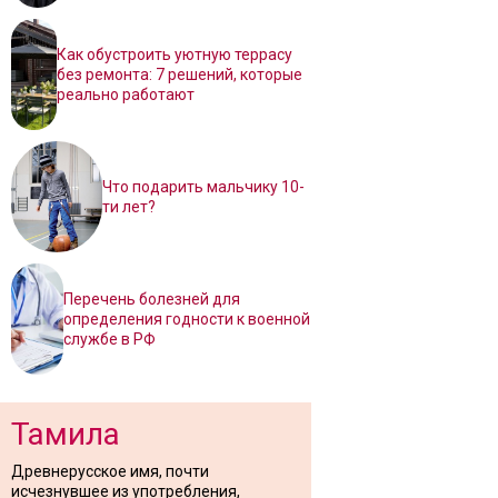
Как обустроить уютную террасу
без ремонта: 7 решений, которые
реально работают
Что подарить мальчику 10-
ти лет?
Перечень болезней для
определения годности к военной
службе в РФ
Тамила
Древнерусское имя, почти
исчезнувшее из употребления,