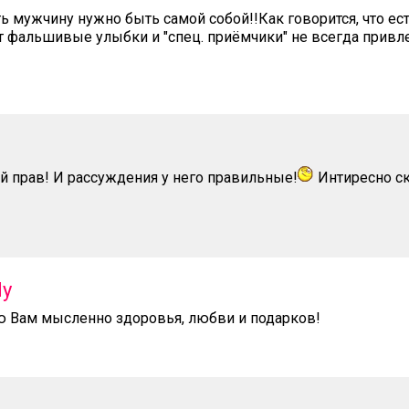
ь мужчину нужно быть самой собой!!Как говорится, что ест
т фальшивые улыбки и "спец. приёмчики" не всегда привле
й прав! И рассуждения у него правильные!
Интиресно ск
dy
ю Вам мысленно здоровья, любви и подарков!