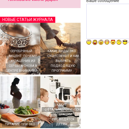
Ваше сообщение
НОВЫЕ СТАТЬИ ЖУРНАЛА
СЕРЕБРЯНЫЙ
КАКИЕ ВИДЫ ЭКО
АКЦЕНТ: ПОЧЕМУ
СУЩЕСТВУЮТ И КАК
УКРАШЕНИЯ ИЗ
ВЫБРАТЬ
СЕРЕБРА СНОВА В
ПОДХОДЯЩУЮ
ЦЕНТРЕ ВНИМАНИЯ
ПРОГРАММУ
КАКИЕ
ОФТАЛЬМОЛОГИЧЕСКИЕ
ОПЕРАЦИИ
ПРОВОДЯТСЯ
ПИТАНИЕ ПРИ ЭКО
ДЕТЯМ