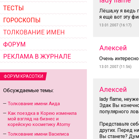
lady flame
ТЕСТЫ
Лёша,ну я ведь 
я ещё вот эту фи
ГОРОСКОПЫ
13.01.2007 (16:17)
ТОЛКОВАНИЕ ИМЕН
ФОРУМ
Алексей
РЕКЛАМА В ЖУРНАЛЕ
Очень интересно 
13.01.2007 (11:56)
ФОРУМ КРАСОТКИ
Алексей
Обсуждаемые темы:
lady flame, неуж
Толкование имени Аида
Эдак Вы конечно
популярного лов
Как поездка в Корею изменила
мой взгляд на бизнес и
Представьте себ
корейскую косметику Atomy
других. Перед н
Толкование имени Василиса
Вы станете? Ду