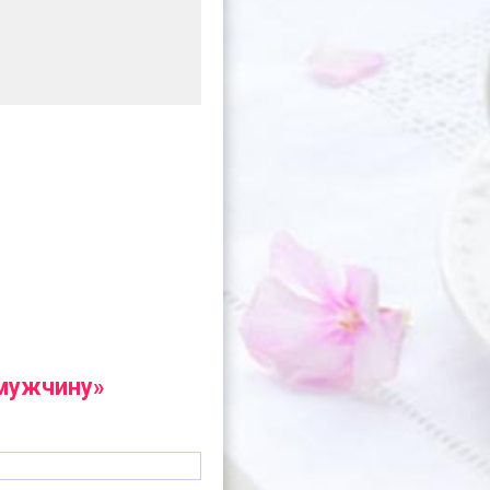
 мужчину»