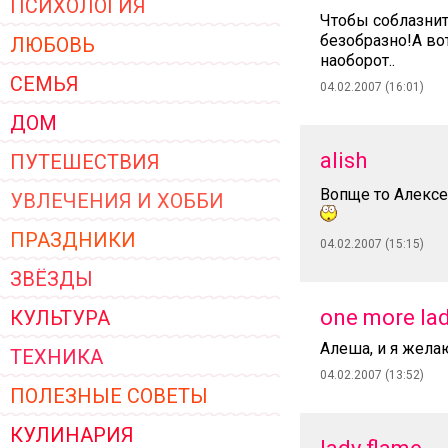
ПСИХОЛОГИЯ
ЖЕНСКОЙ ОДЕЖДЫ 2026
Чтобы соблазнит
безобразно!А во
ЛЮБОВЬ
наоборот..
СЕМЬЯ
04.02.2007 (16:01)
ДОМ
alish
ПУТЕШЕСТВИЯ
Вопще то Алексе
УВЛЕЧЕНИЯ И ХОББИ
ПРАЗДНИКИ
04.02.2007 (15:15)
ЗВЁЗДЫ
one more la
КУЛЬТУРА
Алеша, и я жела
ТЕХНИКА
04.02.2007 (13:52)
ПОЛЕЗНЫЕ СОВЕТЫ
КУЛИНАРИЯ