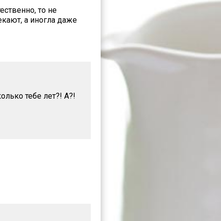
ественно, то не
кают, а иногла даже
олько тебе лет?! А?!