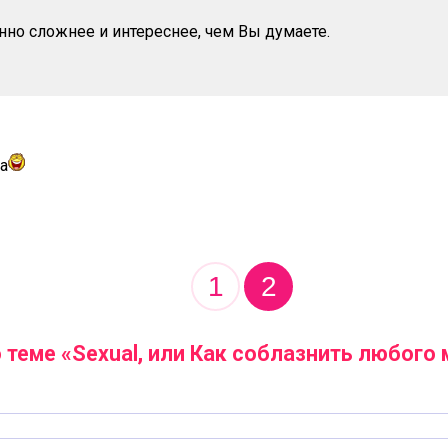
но сложнее и интереснее, чем Вы думаете.
а
1
2
теме «Sexual, или Как соблазнить любого