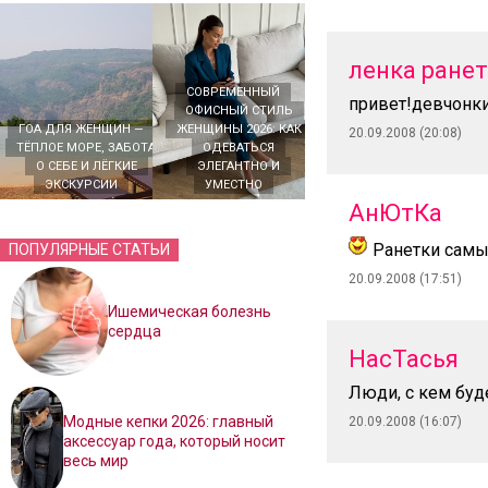
ленка ране
СОВРЕМЕННЫЙ
привет!девчонки
ОФИСНЫЙ СТИЛЬ
ГОА ДЛЯ ЖЕНЩИН —
ЖЕНЩИНЫ 2026: КАК
20.09.2008 (20:08)
ТЁПЛОЕ МОРЕ, ЗАБОТА
ОДЕВАТЬСЯ
О СЕБЕ И ЛЁГКИЕ
ЭЛЕГАНТНО И
ЭКСКУРСИИ
УМЕСТНО
АнЮтКа
Ранетки самые
ПОПУЛЯРНЫЕ СТАТЬИ
20.09.2008 (17:51)
Ишемическая болезнь
сердца
НасТасья
Люди, с кем буд
Модные кепки 2026: главный
20.09.2008 (16:07)
аксессуар года, который носит
весь мир