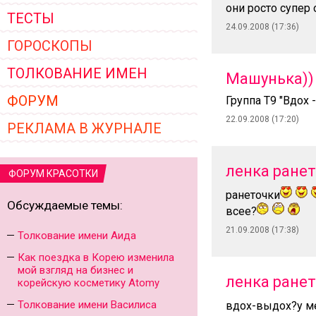
они росто супер 
ТЕСТЫ
24.09.2008 (17:36)
ГОРОСКОПЫ
ТОЛКОВАНИЕ ИМЕН
Машунька))
ФОРУМ
Группа Т9 "Вдох 
22.09.2008 (17:20)
РЕКЛАМА В ЖУРНАЛЕ
ленка ране
ФОРУМ КРАСОТКИ
ранеточки
Обсуждаемые темы:
всее?
21.09.2008 (17:38)
Толкование имени Аида
Как поездка в Корею изменила
мой взгляд на бизнес и
ленка ране
корейскую косметику Atomy
Толкование имени Василиса
вдох-выдох?у ме