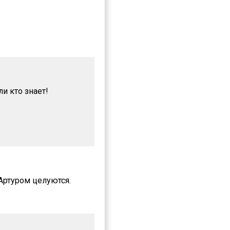
ли кто знает!
 Артуром целуются.