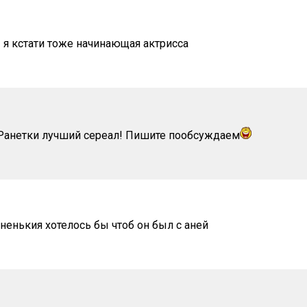
я кстати тоже начинающая актрисса
 Ранетки лучший сереал! Пишите пообсуждаем
ненькия хотелось бы чтоб он был с аней