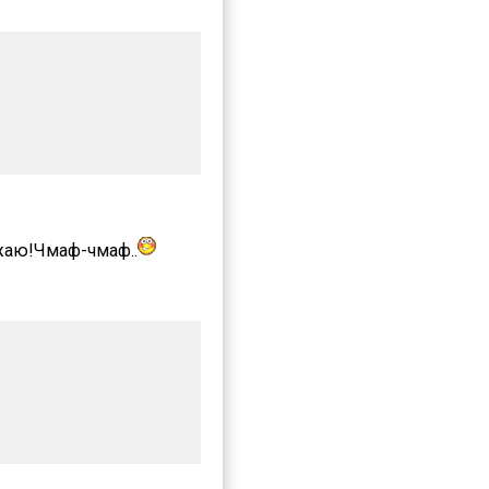
жаю!Чмаф-чмаф..