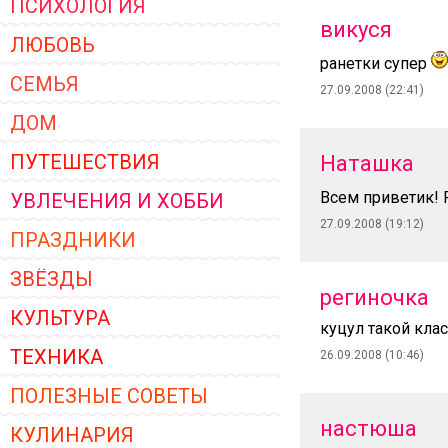
ПСИХОЛОГИЯ
ЖЕНСКОЙ ОДЕЖДЫ 2026
викуся
ЛЮБОВЬ
ранетки супер
СЕМЬЯ
27.09.2008 (22:41)
ДОМ
ПУТЕШЕСТВИЯ
Наташка
Всем приветик!
УВЛЕЧЕНИЯ И ХОББИ
27.09.2008 (19:12)
ПРАЗДНИКИ
ЗВЁЗДЫ
региночка
КУЛЬТУРА
куцул такой клас
ТЕХНИКА
26.09.2008 (10:46)
ПОЛЕЗНЫЕ СОВЕТЫ
настюша
КУЛИНАРИЯ