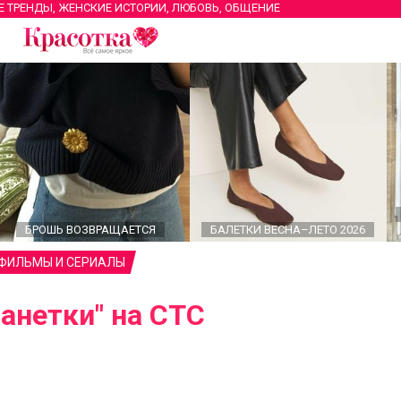
Е ТРЕНДЫ, ЖЕНСКИЕ ИСТОРИИ, ЛЮБОВЬ, ОБЩЕНИЕ
БРОШЬ ВОЗВРАЩАЕТСЯ
БАЛЕТКИ ВЕСНА–ЛЕТО 2026
 ФИЛЬМЫ И СЕРИАЛЫ
анетки" на СТС