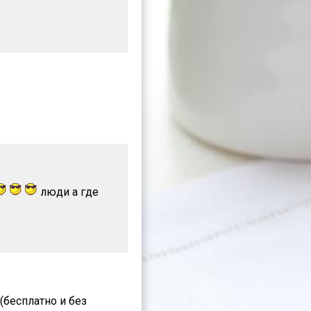
люди а где
(бесплатно и без