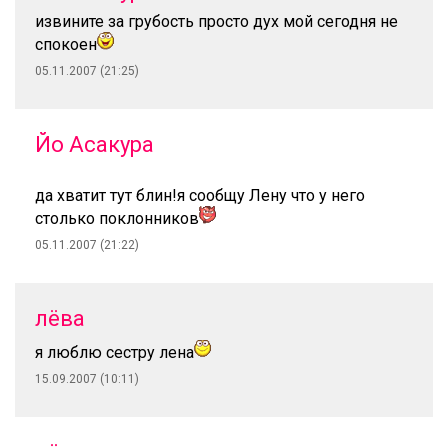
извините за грубость просто дух мой сегодня не
спокоен
05.11.2007 (21:25)
Йо Асакура
да хватит тут блин!я сообщу Лену что у него
столько поклонников
05.11.2007 (21:22)
лёва
я люблю сестру лена
15.09.2007 (10:11)