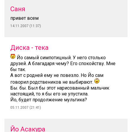
Саня
привет всем
14.11.2007 (11:37)
Диска - тека
Йо самый симпотицный. У него столько
друзей. А благадаря чему? Его спокойству. Мне
бы так.
А вот с родней ему не повезло. Но Йо сам
говорил родствеников не выбирают.
Бы. бы. Был бы этот нарисованный мальчик
настоящий, то я бы его не упустила.
Йо, будет продолжение мультика?
05.11.2007 (21:41)
Йо Асакура