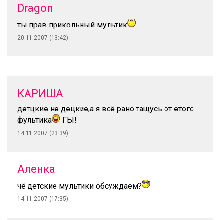
Dragon
ты прав прикольный мультик
20.11.2007 (13:42)
КАРИША
детцкие не децкие,а я всё рано тащусь от етого
фультика
ГЫ!
14.11.2007 (23:39)
Аленка
чё детские мультики обсуждаем?
14.11.2007 (17:35)