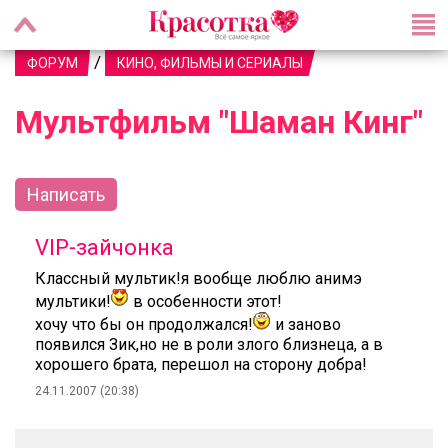
/
ФОРУМ
КИНО, ФИЛЬМЫ И СЕРИАЛЫ
Мультфильм "Шаман Кинг"
Написать
VIP-зайчонка
Классный мультик!я вообще люблю анимэ
мультики!
в особенности этот!
хочу что бы он продолжался!
и заново
появился Зик,но не в роли злого близнеца, а в
хорошего брата, перешол на сторону добра!
24.11.2007 (20:38)