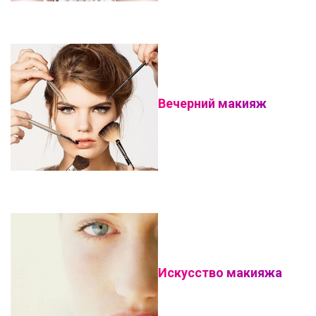
Вечерний макияж
Искусство макияжа