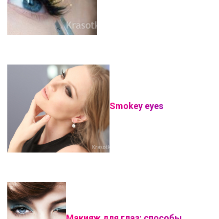
Smokey eyes
Макияж для глаз: способы