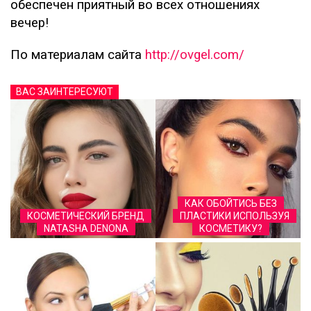
обеспечен приятный во всех отношениях
вечер!
По материалам сайта
http://ovgel.com/
ВАС ЗАИНТЕРЕСУЮТ
КАК ОБОЙТИСЬ БЕЗ
КОСМЕТИЧЕСКИЙ БРЕНД
ПЛАСТИКИ ИСПОЛЬЗУЯ
NATASHA DENONA
КОСМЕТИКУ?