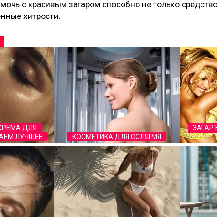
мочь с красивым загаром способно не только средство 
нные хитрости.
КРЕМА ДЛЯ
ЗАГАР 
РАЕМ ЛУЧШЕЕ
КОСМЕТИКА ДЛЯ СОЛЯРИЯ