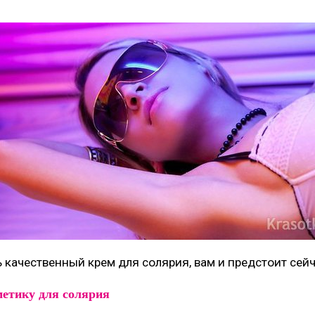
ь качественный крем для солярия, вам и предстоит сейч
етику для солярия