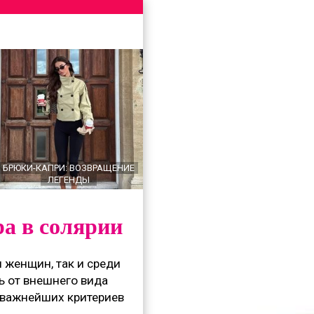
БРЮКИ-КАПРИ: ВОЗВРАЩЕНИЕ
ЛЕГЕНДЫ
ра в солярии
 женщин, так и среди
дь от внешнего вида
з важнейших критериев