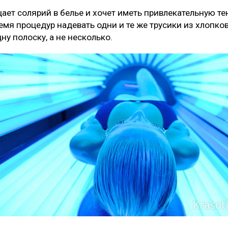
щает солярий в белье и хочет иметь привлекательную тен
мя процедур надевать одни и те же трусики из хлопков
ну полоску, а не несколько.