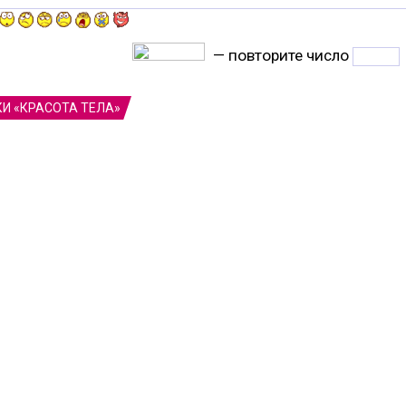
— повторите число
КИ «КРАСОТА ТЕЛА»