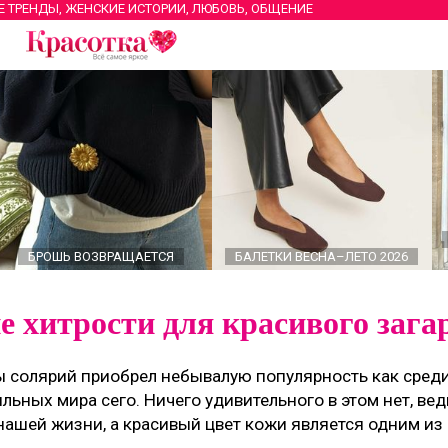
Е ТРЕНДЫ, ЖЕНСКИЕ ИСТОРИИ, ЛЮБОВЬ, ОБЩЕНИЕ
БРОШЬ ВОЗВРАЩАЕТСЯ
БАЛЕТКИ ВЕСНА–ЛЕТО 2026
 хитрости для красивого зага
ы солярий приобрел небывалую популярность как среди
льных мира сего. Ничего удивительного в этом нет, ве
 нашей жизни, а красивый цвет кожи является одним и