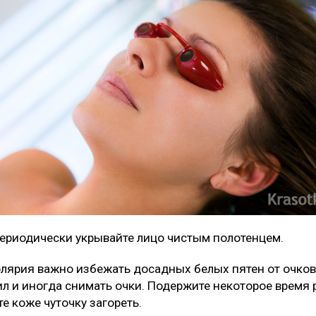
периодически укрывайте лицо чистым полотенцем.
лярия важно избежать досадных белых пятен от очков.
ил и иногда снимать очки. Подержите некоторое время ру
те коже чуточку загореть.