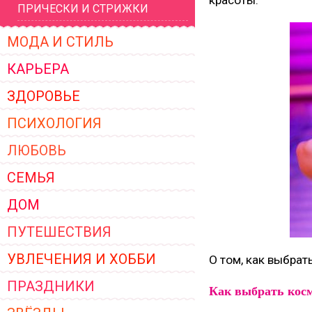
красоты.
ПРИЧЕСКИ И СТРИЖКИ
ЖЕНСКОЙ ОДЕЖДЫ 2026
МОДА И СТИЛЬ
КАРЬЕРА
ЗДОРОВЬЕ
ПСИХОЛОГИЯ
ЛЮБОВЬ
СЕМЬЯ
ДОМ
ПУТЕШЕСТВИЯ
УВЛЕЧЕНИЯ И ХОББИ
О том, как выбрат
ПРАЗДНИКИ
Как выбрать косм