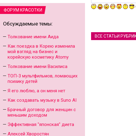
ФОРУМ КРАСОТКИ
Обсуждаемые темы:
ВСЕ СТАТЬИ РУБРИ
Толкование имени Аида
Как поездка в Корею изменила
мой взгляд на бизнес и
корейскую косметику Atomy
Толкование имени Василиса
ТОП-3 мультфильмов, ломающих
психику детей
Я его люблю, а он меня нет
Как создавать музыку в Suno AI
Брачный договор для женщин с
меньшим доходом
Эффективная "японская" диета
Алексей Хворостян