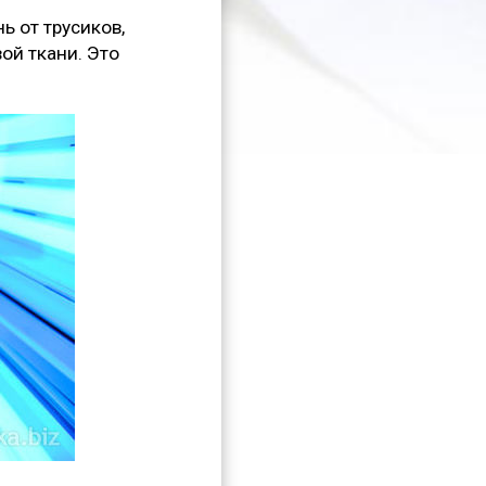
ь от трусиков,
ой ткани. Это