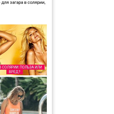
для загара в солярии,
В СОЛЯРИИ: ПОЛЬЗА ИЛИ
ВРЕД?