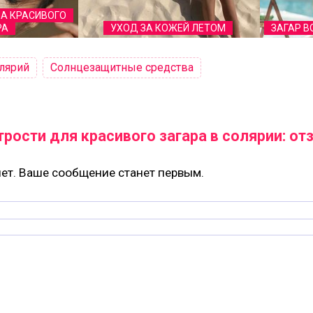
А КРАСИВОГО
РА
УХОД ЗА КОЖЕЙ ЛЕТОМ
ЗАГАР В
лярий
Солнцезащитные средства
рости для красивого загара в солярии: о
ет. Ваше сообщение станет первым.