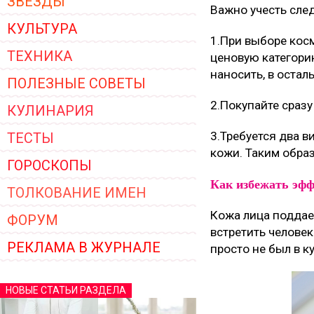
ЗВЁЗДЫ
Важно учесть сл
КУЛЬТУРА
1.При выборе кос
ТЕХНИКА
ценовую категорию
наносить, в остал
ПОЛЕЗНЫЕ СОВЕТЫ
2.Покупайте сразу
КУЛИНАРИЯ
3.Требуется два в
ТЕСТЫ
кожи. Таким образ
ГОРОСКОПЫ
Как избежать эфф
ТОЛКОВАНИЕ ИМЕН
Кожа лица поддае
ФОРУМ
встретить человек
РЕКЛАМА В ЖУРНАЛЕ
просто не был в к
НОВЫЕ СТАТЬИ РАЗДЕЛА