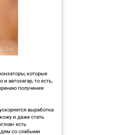
бронзаторы, которые
и автозагар, то есть,
корению получения
ускоряется выработка
кожу и даже стать
нглов» есть
юдям со слабыми