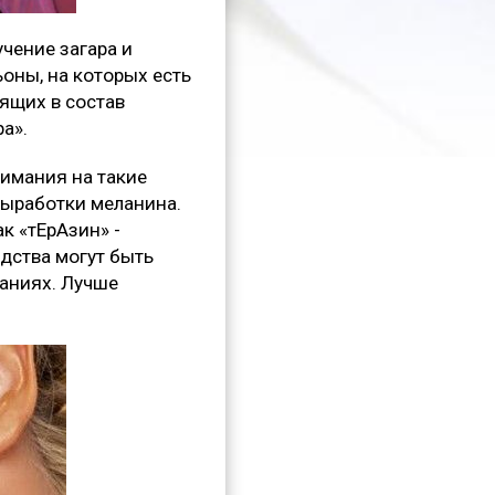
чение загара и
ьоны, на которых есть
дящих в состав
а».
нимания на такие
выработки меланина.
к «тЕрАзин» -
дства могут быть
аниях. Лучше