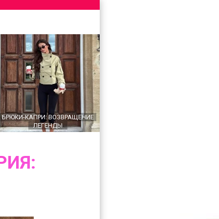
БРЮКИ-КАПРИ: ВОЗВРАЩЕНИЕ
ЛЕГЕНДЫ
РИЯ: