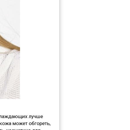
охлаждающих лучше
кожа может обгореть,