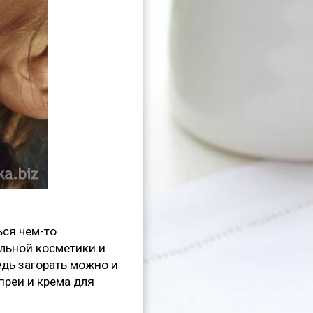
ься чем-то
льной косметики и
ведь загорать можно и
преи и крема для