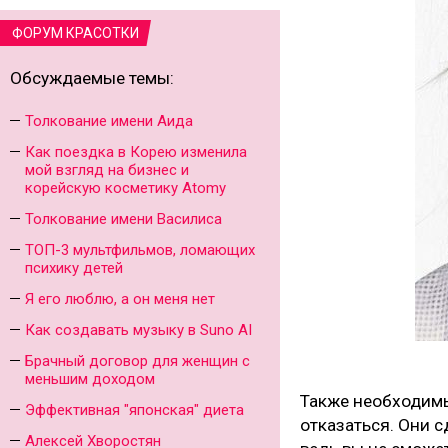
ФОРУМ КРАСОТКИ
Обсуждаемые темы:
Толкование имени Аида
Как поездка в Корею изменила
мой взгляд на бизнес и
корейскую косметику Atomy
Толкование имени Василиса
ТОП-3 мультфильмов, ломающих
психику детей
Я его люблю, а он меня нет
Как создавать музыку в Suno AI
Брачный договор для женщин с
меньшим доходом
Также необходимы
Эффективная "японская" диета
отказаться. Они 
Алексей Хворостян