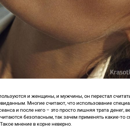
пользуются и женщины, и мужчины, он перестал считат
евиданным. Многие считают, что использование специа
сеанса и после него – это просто лишняя трата денег, 
считаются безопасным, так зачем применять какие-то с
 Такое мнение в корне неверно.