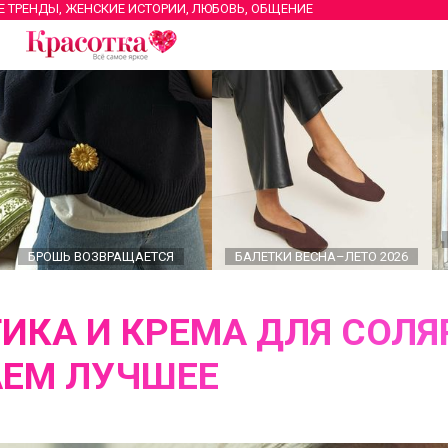
Е ТРЕНДЫ, ЖЕНСКИЕ ИСТОРИИ, ЛЮБОВЬ, ОБЩЕНИЕ
БРОШЬ ВОЗВРАЩАЕТСЯ
БАЛЕТКИ ВЕСНА–ЛЕТО 2026
ИКА И КРЕМА ДЛЯ СОЛЯ
ЕМ ЛУЧШЕЕ