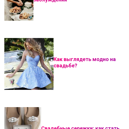
Как выглядеть модно на
свадьбе?
Свадебные сережки: как стать