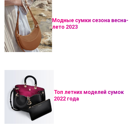
Модные сумки сезона весна-
лето 2023
Топ летних моделей сумок
2022 года