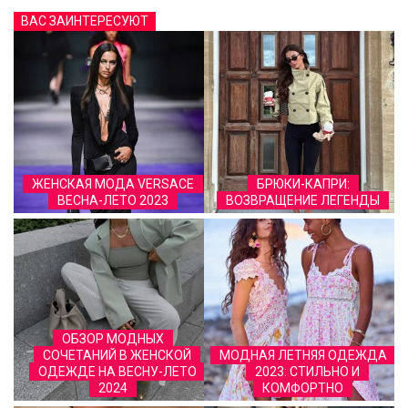
ВАС ЗАИНТЕРЕСУЮТ
ЖЕНСКАЯ МОДА VERSACE
БРЮКИ-КАПРИ:
ВЕСНА-ЛЕТО 2023
ВОЗВРАЩЕНИЕ ЛЕГЕНДЫ
ОБЗОР МОДНЫХ
СОЧЕТАНИЙ В ЖЕНСКОЙ
МОДНАЯ ЛЕТНЯЯ ОДЕЖДА
ОДЕЖДЕ НА ВЕСНУ-ЛЕТО
2023: СТИЛЬНО И
2024
КОМФОРТНО