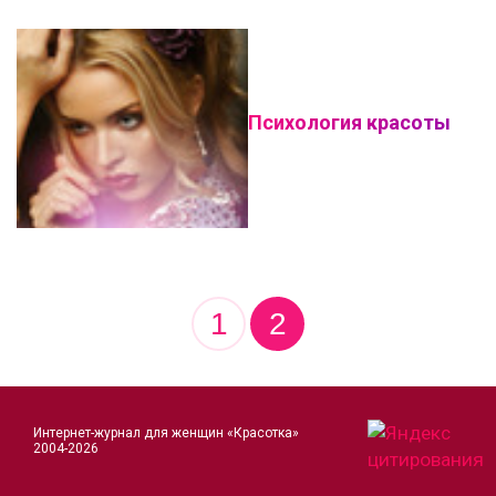
Психология красоты
1
2
Интернет-журнал для женщин «Красотка»
2004-2026