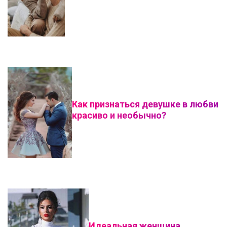
Как признаться девушке в любви
красиво и необычно?
Идеальная женщина.