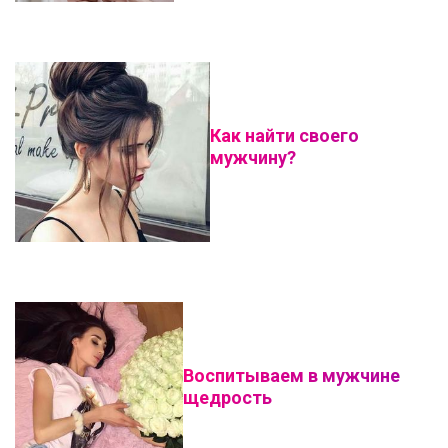
Как найти своего
мужчину?
Воспитываем в мужчине
щедрость