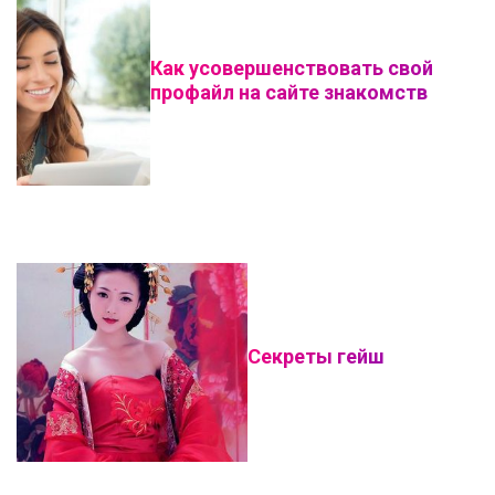
Как усовершенствовать свой
профайл на сайте знакомств
Секреты гейш