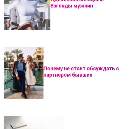
Взгляды мужчин
Почему не стоит обсуждать с
партнером бывших