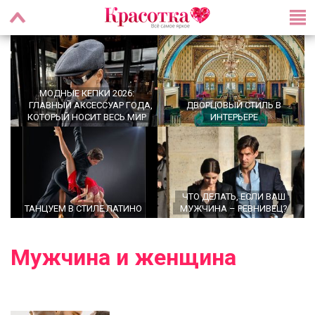
МОДНЫЕ КЕПКИ 2026:
ГЛАВНЫЙ АКСЕССУАР ГОДА,
ДВОРЦОВЫЙ СТИЛЬ В
КОТОРЫЙ НОСИТ ВЕСЬ МИР
ИНТЕРЬЕРЕ
ЧТО ДЕЛАТЬ, ЕСЛИ ВАШ
ТАНЦУЕМ В СТИЛЕ ЛАТИНО
МУЖЧИНА – РЕВНИВЕЦ?
Мужчина и женщина
OFFICECORE 2023/2024:
ОФИСНЫЙ СТИЛЬ
БАЛЕТКИ ВЕСНА–ЛЕТО 2026