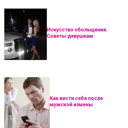
Искусство обольщения.
Советы девушкам
Как вести себя после
мужской измены