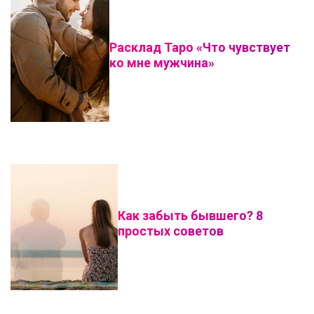
Расклад Таро «Что чувствует
ко мне мужчина»
Как забыть бывшего? 8
простых советов