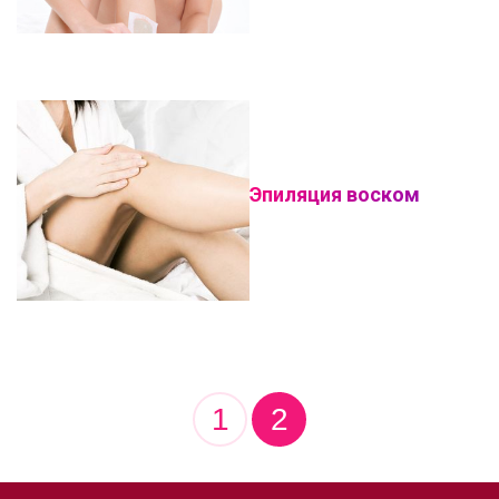
Эпиляция воском
1
2