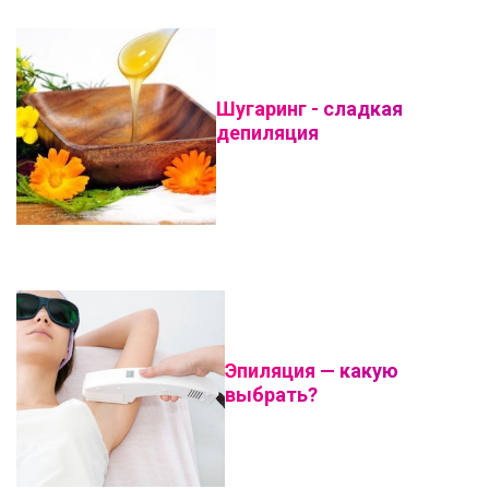
Шугаринг - сладкая
депиляция
Эпиляция — какую
выбрать?