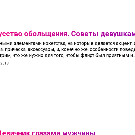
усство обольщения. Советы девушка
ными элементами кокетства, на которые делается акцент, 
, прическа, аксессуары, и, конечно же, особенности повед
трим, что же нужно для того, чтобы флирт был приятным и
 2018
Девичник глазами мужчины