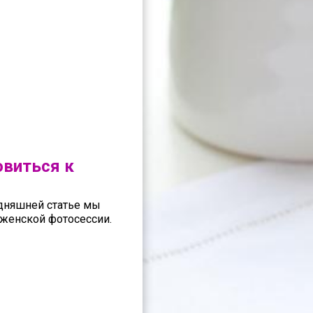
овиться к
годняшней статье мы
женской фотосессии.