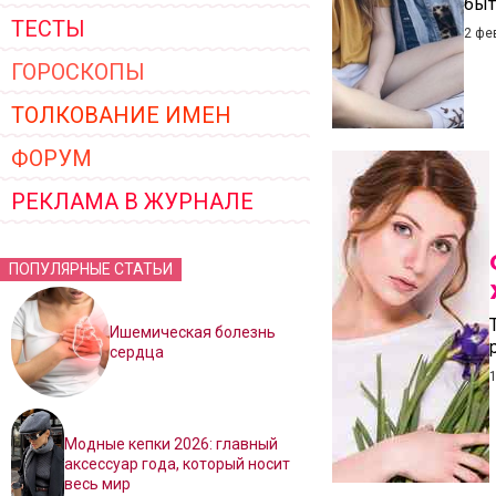
быт
ТЕСТЫ
2 фе
ГОРОСКОПЫ
ТОЛКОВАНИЕ ИМЕН
ФОРУМ
РЕКЛАМА В ЖУРНАЛЕ
ПОПУЛЯРНЫЕ СТАТЬИ
Ишемическая болезнь
сердца
1
Модные кепки 2026: главный
аксессуар года, который носит
весь мир