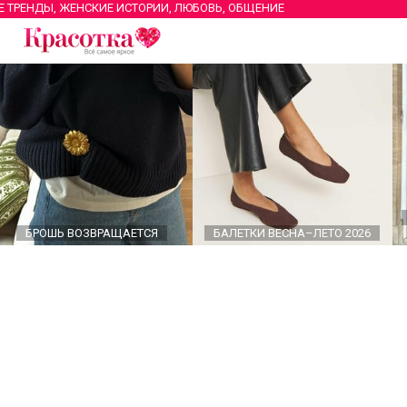
Е ТРЕНДЫ, ЖЕНСКИЕ ИСТОРИИ, ЛЮБОВЬ, ОБЩЕНИЕ
БРОШЬ ВОЗВРАЩАЕТСЯ
БАЛЕТКИ ВЕСНА–ЛЕТО 2026