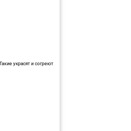
акие украсят и согреют