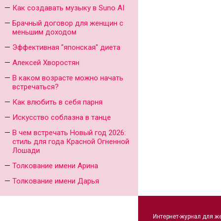
Как создавать музыку в Suno AI
Брачный договор для женщин с
меньшим доходом
Эффективная "японская" диета
Алексей Хворостян
В каком возрасте можно начать
встречаться?
Как влюбить в себя парня
Искусство соблазна в танце
В чем встречать Новый год 2026:
стиль для года Красной Огненной
Лошади
Толкование имени Арина
Толкование имени Дарья
Интернет-журнал для ж