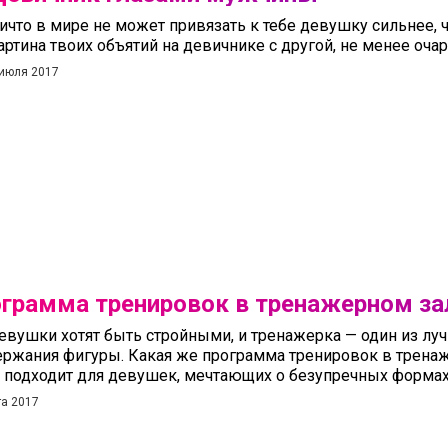
ичто в мире не может привязать к тебе девушку сильнее, 
артина твоих объятий на девичнике с другой, не менее очар
 июля 2017
грамма тренировок в тренажерном за
евушки хотят быть стройными, и тренажерка — один из лу
ржания фигуры. Какая же программа тренировок в трена
 подходит для девушек, мечтающих о безупречных форма
та 2017