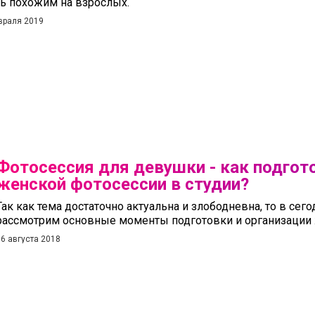
ь похожим на взрослых.
враля 2019
Фотосессия для девушки - как подгот
женской фотосессии в студии?
Так как тема достаточно актуальна и злободневна, то в се
рассмотрим основные моменты подготовки и организации 
6 августа 2018