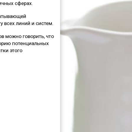
ичных сферах.
батывающей
 всех линий и систем.
в можно говорить, что
торию потенциальных
тки этого