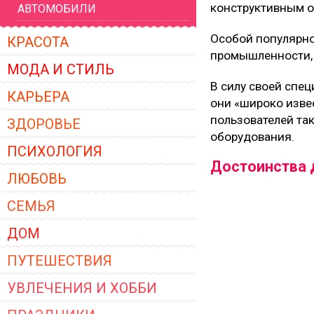
конструктивным о
АВТОМОБИЛИ
ЖЕНСКОЙ ОДЕЖДЫ 2026
Особой популярн
КРАСОТА
промышленности, 
МОДА И СТИЛЬ
В силу своей спе
КАРЬЕРА
они «широко изве
пользователей так
ЗДОРОВЬЕ
оборудования.
ПСИХОЛОГИЯ
Достоинства 
ЛЮБОВЬ
СЕМЬЯ
ДОМ
ПУТЕШЕСТВИЯ
УВЛЕЧЕНИЯ И ХОББИ