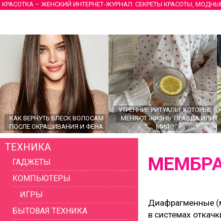
КРАСОТКА – ЖЕНСКИЙ ИНТЕРНЕТ-ЖУРНАЛ: СЕКРЕТЫ КРАСОТЫ, МОДНЫ
УТРЕННИЕ РИТУАЛЫ, КОТОРЫЕ
КАК ВЕРНУТЬ БЛЕСК ВОЛОСАМ
МЕНЯЮТ ЖИЗНЬ: ПРАВДА ИЛИ
ПОСЛЕ ОКРАШИВАНИЯ И ФЕНА
МИФ?
ТЕХНИКА
МЕМБР
ГАДЖЕТЫ
КОМПЬЮТЕРЫ
ИГРЫ
Диафрагменные (м
БЫТОВАЯ ТЕХНИКА
в системах откач
ГЛАВНЫЕ ТРЕНДЫ ВЕРХНЕЙ