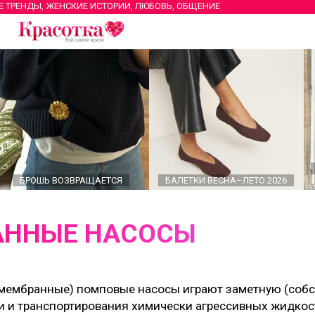
Е ТРЕНДЫ, ЖЕНСКИЕ ИСТОРИИ, ЛЮБОВЬ, ОБЩЕНИЕ
БРОШЬ ВОЗВРАЩАЕТСЯ
БАЛЕТКИ ВЕСНА–ЛЕТО 2026
АННЫЕ НАСОСЫ
ембранные) помповые насосы играют заметную (собст
ки и транспортирования химически агрессивных жидкос