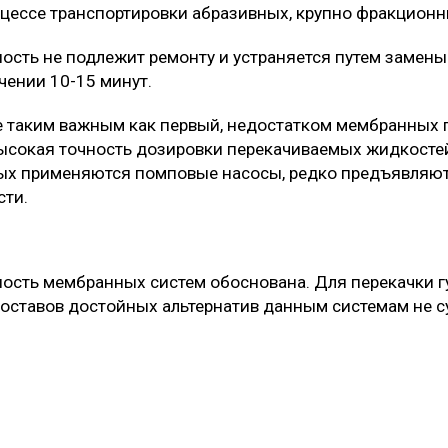
оцессе транспортировки абразивных, крупно фракционн
ость не подлежит ремонту и устраняется путем замен
чении 10-15 минут.
не таким важным как первый, недостатком мембранных 
ысокая точность дозировки перекачиваемых жидкостей
рых применяются помповые насосы, редко предъявляю
сти.
ость мембранных систем обоснована. Для перекачки г
составов достойных альтернатив данным системам не с