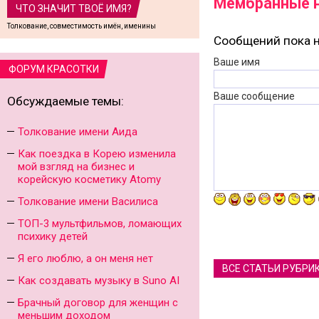
Мембранные 
ЧТО ЗНАЧИТ ТВОЁ ИМЯ?
Толкование, совместимость имён, именины
Сообщений пока н
Ваше имя
ФОРУМ КРАСОТКИ
Ваше сообщение
Обсуждаемые темы:
Толкование имени Аида
Как поездка в Корею изменила
мой взгляд на бизнес и
корейскую косметику Atomy
Толкование имени Василиса
ТОП-3 мультфильмов, ломающих
психику детей
Я его люблю, а он меня нет
ВСЕ СТАТЬИ РУБРИ
Как создавать музыку в Suno AI
Брачный договор для женщин с
меньшим доходом