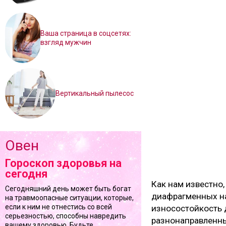
Ваша страница в соцсетях:
взгляд мужчин
Вертикальный пылесос
Овен
Гороскоп здоровья на
сегодня
Как нам известно,
Сегодняшний день может быть богат
диафрагменных на
на травмоопасные ситуации, которые,
если к ним не отнестись со всей
износостойкость 
серьезностью, способны навредить
разнонаправленны
вашему здоровью. Будьте