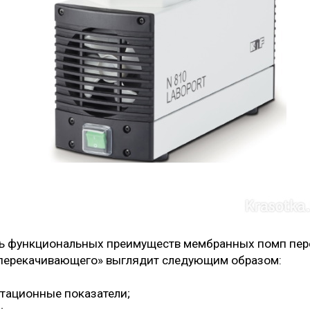
нь функциональных преимуществ мембранных помп пер
перекачивающего» выглядит следующим образом:
атационные показатели;