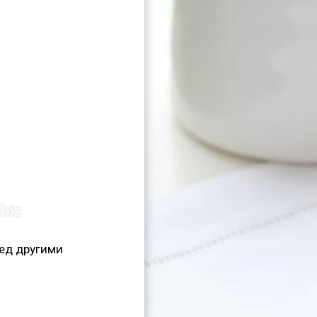
ед другими