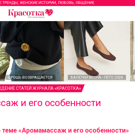
Е ТРЕНДЫ, ЖЕНСКИЕ ИСТОРИИ, ЛЮБОВЬ, ОБЩЕНИЕ
БРОШЬ ВОЗВРАЩАЕТСЯ
БАЛЕТКИ ВЕСНА–ЛЕТО 2026
ДЕНИЕ СТАТЕЙ ЖУРНАЛА «КРАСОТКА»
саж и его особенности
 теме «Аромамассаж и его особенности»