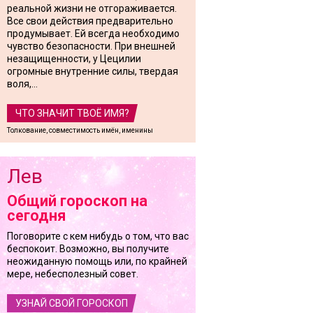
реальной жизни не отгораживается.
Все свои действия предварительно
продумывает. Ей всегда необходимо
чувство безопасности. При внешней
незащищенности, у Цецилии
огромные внутренние силы, твердая
воля,...
ЧТО ЗНАЧИТ ТВОЁ ИМЯ?
Толкование, совместимость имён, именины
Лев
Общий гороскоп на
сегодня
Поговорите с кем нибудь о том, что вас
беспокоит. Возможно, вы получите
неожиданную помощь или, по крайней
мере, небесполезный совет.
УЗНАЙ СВОЙ ГОРОСКОП