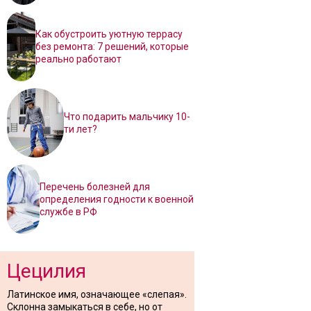
Как обустроить уютную террасу
без ремонта: 7 решений, которые
реально работают
Что подарить мальчику 10-
ти лет?
Перечень болезней для
определения годности к военной
службе в РФ
Цецилия
Латинское имя, означающее «слепая».
Склонна замыкаться в себе, но от