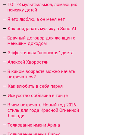
ТОП-3 мультфильмов, ломающих
психику детей
Я его люблю, а он меня нет
Как создавать музыку в Suno AI
Брачный договор для женщин с
меньшим доходом
Эффективная "японская" диета
Алексей Хворостян
В каком возрасте можно начать
встречаться?
Как влюбить в себя парня
Искусство соблазна в танце
В чем встречать Новый год 2026:
стиль для года Красной Огненной
Лошади
Толкование имени Арина
Толкование имени Дарья