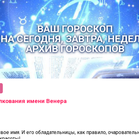
ВАШ ГОРОСКОП
НА СЕГОДНЯ, ЗАВТРА, НЕДЕ
АРХИВ ГОРОСКОПОВ
лкования имени Венера
вое имя. И его обладательницы, как правило, очаровательн
красоты!