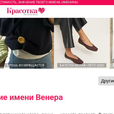
ЕСТИМОСТЬ, ЗНАЧЕНИЕ ТВОЕГО ИМЕНИ, ИМЕНИНЫ
БРОШЬ ВОЗВРАЩАЕТСЯ
БАЛЕТКИ ВЕСНА–ЛЕТО 2026
ие имени Венера