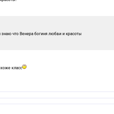
 знаю что Венера богиня любви и красоты
охоже класс