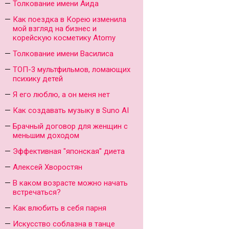
Толкование имени Аида
Как поездка в Корею изменила
мой взгляд на бизнес и
корейскую косметику Atomy
Толкование имени Василиса
ТОП-3 мультфильмов, ломающих
психику детей
Я его люблю, а он меня нет
Как создавать музыку в Suno AI
Брачный договор для женщин с
меньшим доходом
Эффективная "японская" диета
Алексей Хворостян
В каком возрасте можно начать
встречаться?
Как влюбить в себя парня
Искусство соблазна в танце