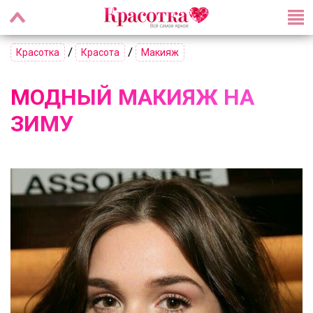
/
/
Красотка
Красота
Макияж
МОДНЫЙ МАКИЯЖ НА
ЗИМУ