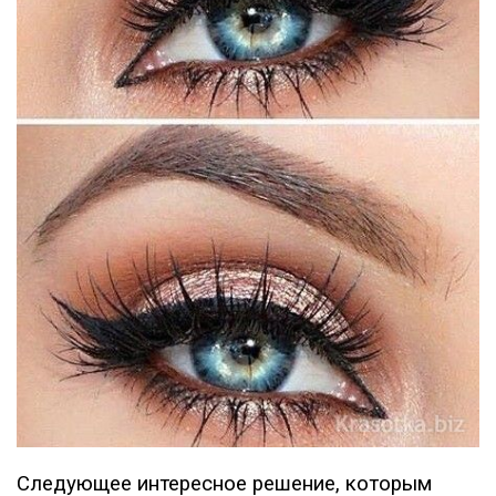
Следующее интересное решение, которым