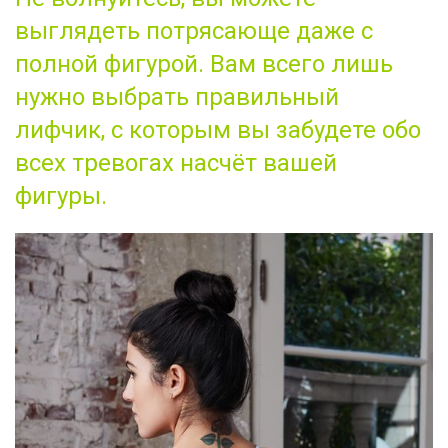
выглядеть потрясающе даже с
полной фигурой. Вам всего лишь
нужно выбрать правильный
лифчик, с которым вы забудете обо
всех тревогах насчёт вашей
фигуры.