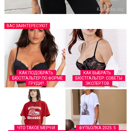
ВАС ЗАИНТЕРЕСУЮТ
КАК ПОДОБРАТЬ
КАК ВЫБРАТЬ
БЮСТГАЛЬТЕР ПО ФОРМЕ
БЮСТГАЛЬТЕР: СОВЕТЫ
ГРУДИ?
ЭКСПЕРТОВ
ЧТО ТАКОЕ МЕРЧ И
ФУТБОЛКА 2025: 5