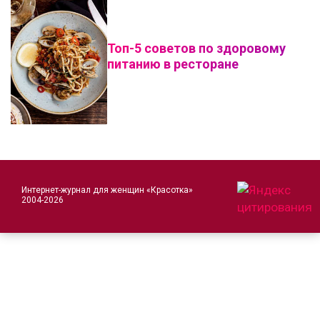
Топ-5 советов по здоровому
питанию в ресторане
Интернет-журнал для женщин «Красотка»
2004-2026