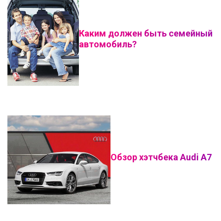
Каким должен быть семейный
автомобиль?
Обзор хэтчбека Audi A7