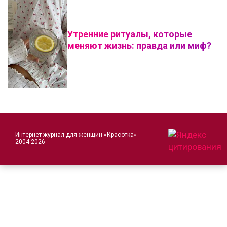
Утренние ритуалы, которые
меняют жизнь: правда или миф?
Интернет-журнал для женщин «Красотка»
2004-2026