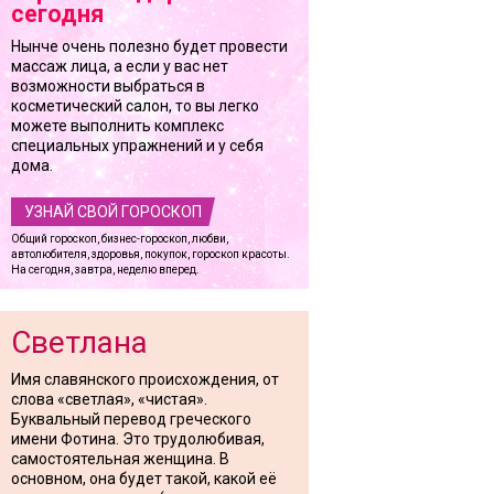
сегодня
Нынче очень полезно будет провести
массаж лица, а если у вас нет
возможности выбраться в
косметический салон, то вы легко
можете выполнить комплекс
специальных упражнений и у себя
дома.
УЗНАЙ СВОЙ ГОРОСКОП
Общий гороскоп, бизнес-гороскоп, любви,
автолюбителя, здоровья, покупок, гороскоп красоты.
На сегодня, завтра, неделю вперед.
Светлана
Имя славянского происхождения, от
слова «светлая», «чистая».
Буквальный перевод греческого
имени Фотина. Это трудолюбивая,
самостоятельная женщина. В
основном, она будет такой, какой её