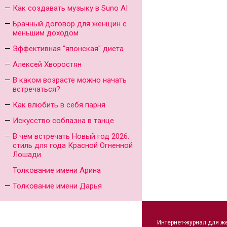
Как создавать музыку в Suno AI
Брачный договор для женщин с
меньшим доходом
Эффективная "японская" диета
Алексей Хворостян
В каком возрасте можно начать
встречаться?
Как влюбить в себя парня
Искусство соблазна в танце
В чем встречать Новый год 2026:
стиль для года Красной Огненной
Лошади
Толкование имени Арина
Толкование имени Дарья
Интернет-журнал для ж