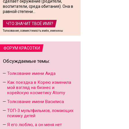
сделает окружение (родители,
воспитатели, среда обитания). Она в
равной степени...
ЧТО ЗНАЧИТ ТВОЁ ИМЯ?
Толкование, совместимость имён, именины
ФОРУМ КРАСОТКИ
Обсуждаемые темы:
Толкование имени Аида
Как поездка в Корею изменила
мой взгляд на бизнес и
корейскую косметику Atomy
Толкование имени Василиса
ТОП-3 мультфильмов, ломающих
психику детей
Я его люблю, а он меня нет