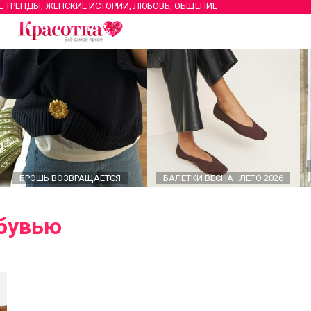
Е ТРЕНДЫ, ЖЕНСКИЕ ИСТОРИИ, ЛЮБОВЬ, ОБЩЕНИЕ
БРОШЬ ВОЗВРАЩАЕТСЯ
БАЛЕТКИ ВЕСНА–ЛЕТО 2026
обувью