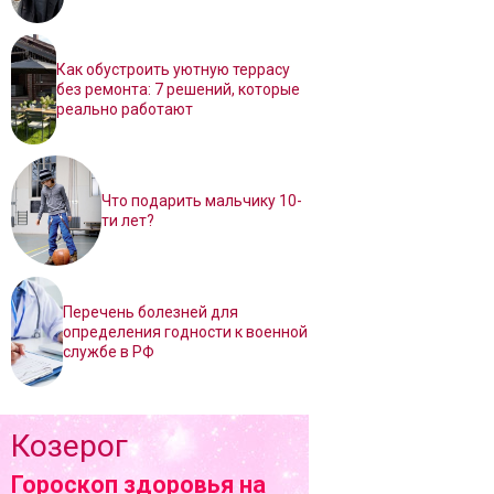
Как обустроить уютную террасу
без ремонта: 7 решений, которые
реально работают
Что подарить мальчику 10-
ти лет?
Перечень болезней для
определения годности к военной
службе в РФ
Козерог
Гороскоп здоровья на