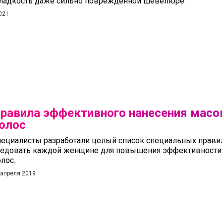
гладкость даже сильно поврежденной шевелюре.
021
равила эффективного нанесения масок
олос
пециалисты разработали целый список специальных прави
ледовать каждой женщине для повышения эффективности
лос.
 апреля 2019