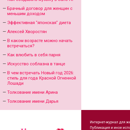
Брачный договор для женщин с
меньшим доходом
Эффективная "японская" диета
Алексей Хворостян
В каком возрасте можно начать
встречаться?
Как влюбить в себя парня
Искусство соблазна в танце
В чем встречать Новый год 2026:
стиль для года Красной Огненной
Лошади
Толкование имени Арина
Толкование имени Дарья
Интернет-журнал для ж
Публикация и иное исп