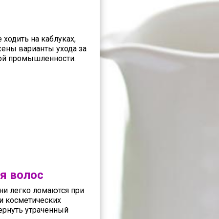
 ходить на каблуках,
жены варианты ухода за
ой промышленности.
я волос
ни легко ломаются при
и косметических
ернуть утраченный