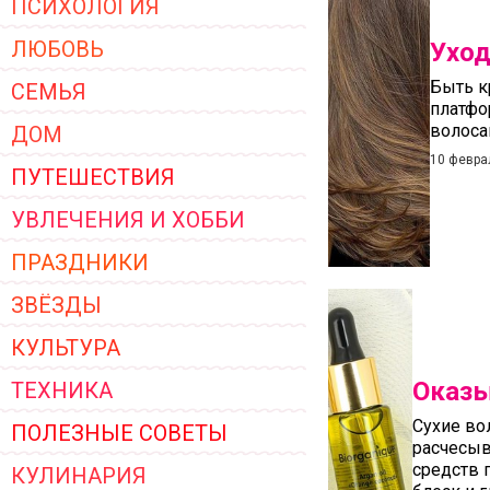
ПСИХОЛОГИЯ
ЖЕНСКОЙ ОДЕЖДЫ 2026
ЛЮБОВЬ
Уход
Быть к
СЕМЬЯ
платфо
волоса
ДОМ
10 февра
ПУТЕШЕСТВИЯ
УВЛЕЧЕНИЯ И ХОББИ
ПРАЗДНИКИ
ЗВЁЗДЫ
КУЛЬТУРА
Оказы
ТЕХНИКА
Сухие во
ПОЛЕЗНЫЕ СОВЕТЫ
расчесыв
средств 
КУЛИНАРИЯ