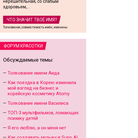
нерешительная, со слабым
здоровьем,...
ЧТО ЗНАЧИТ ТВОЁ ИМЯ?
Толкование, совместимость имён, именины
ФОРУМ КРАСОТКИ
Обсуждаемые темы:
Толкование имени Аида
Как поездка в Корею изменила
мой взгляд на бизнес и
корейскую косметику Atomy
Толкование имени Василиса
ТОП-3 мультфильмов, ломающих
психику детей
Я его люблю, а он меня нет
Как создавать музыку в Suno AI