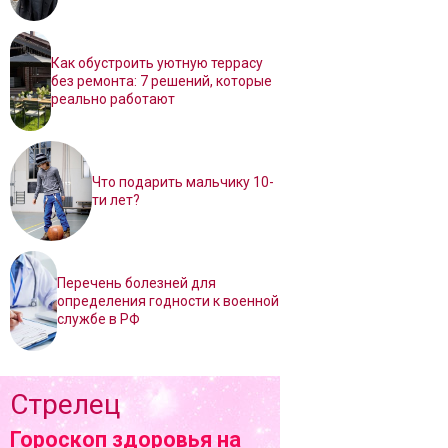
Как обустроить уютную террасу
без ремонта: 7 решений, которые
реально работают
Что подарить мальчику 10-
ти лет?
Перечень болезней для
определения годности к военной
службе в РФ
Стрелец
Гороскоп здоровья на