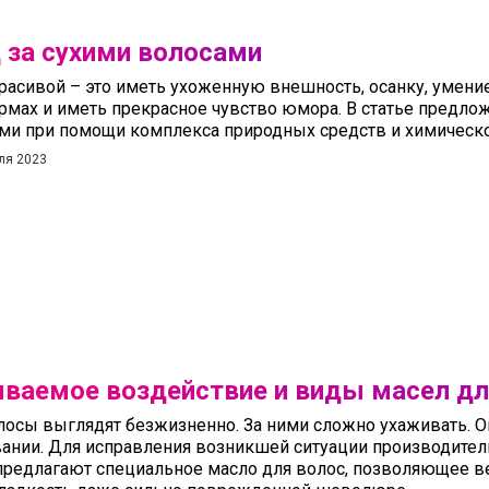
 за сухими волосами
расивой – это иметь ухоженную внешность, осанку, умение
рмах и иметь прекрасное чувство юмора. В статье предло
ми при помощи комплекса природных средств и химическ
ля 2023
ваемое воздействие и виды масел дл
лосы выглядят безжизненно. За ними сложно ухаживать. О
ании. Для исправления возникшей ситуации производител
предлагают специальное масло для волос, позволяющее в