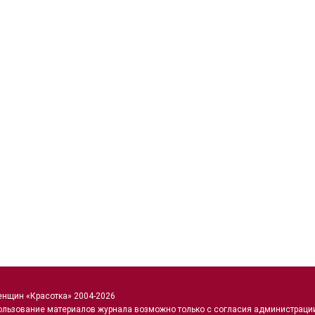
енщин «Красотка» 2004-2026
ользование материалов журнала возможно только с согласия администраци