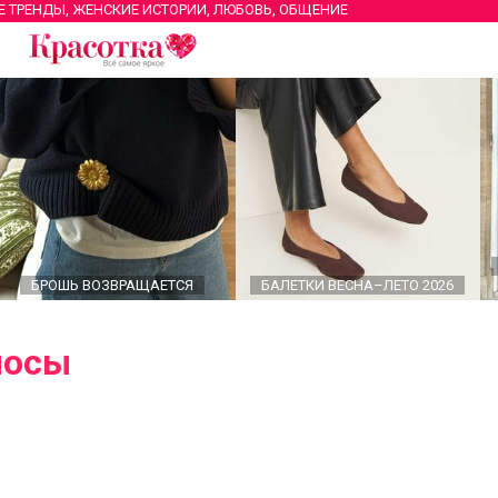
Е ТРЕНДЫ, ЖЕНСКИЕ ИСТОРИИ, ЛЮБОВЬ, ОБЩЕНИЕ
БРОШЬ ВОЗВРАЩАЕТСЯ
БАЛЕТКИ ВЕСНА–ЛЕТО 2026
лосы