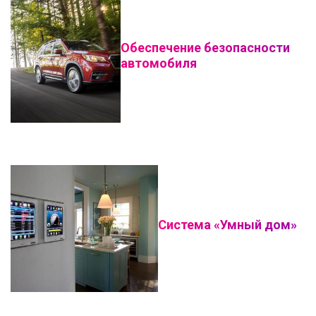
Обеспечение безопасности
автомобиля
Система «Умный дом»