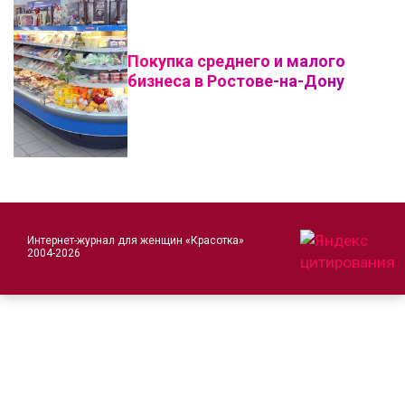
Покупка среднего и малого
бизнеса в Ростове-на-Дону
Интернет-журнал для женщин «Красотка»
2004-2026