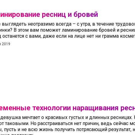
инирование ресниц и бровей
е выглядеть неотразимо всегда – с утра, в течение трудов
инки? В этом вам поможет ламинирование бровей и ресни
 останется с вами, даже если на лице нет ни грамма косме
я 2019
еменные технологии наращивания рес
девушка мечтает о красивых густых и длинных ресницах. 
т таковыми. Но расстраиваться нет причин, ведь сейчас м
, пусть и не всю жизнь получить потрясающий результат, 