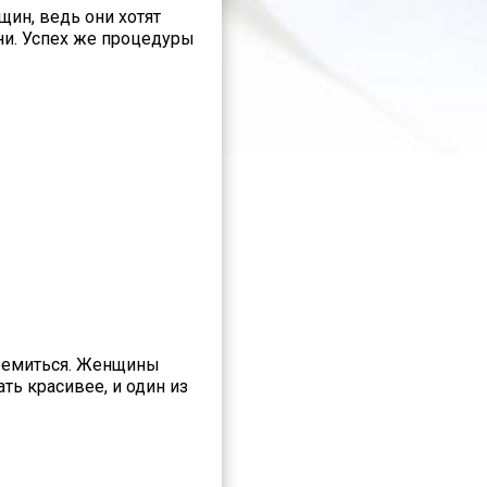
ин, ведь они хотят
ни. Успех же процедуры
стремиться. Женщины
ть красивее, и один из