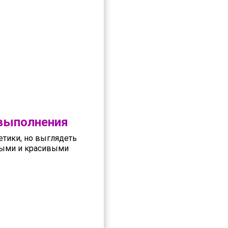
 выполнения
етики, но выглядеть
ьными и красивыми