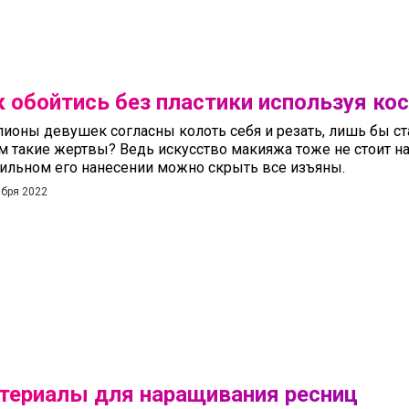
к обойтись без пластики используя ко
ионы девушек согласны колоть себя и резать, лишь бы ст
м такие жертвы? Ведь искусство макияжа тоже не стоит на
ильном его нанесении можно скрыть все изъяны.
ября 2022
териалы для наращивания ресниц