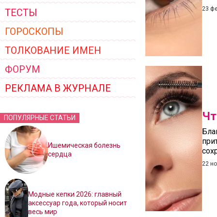
23 ф
ТЕСТЫ
ГОРОСКОПЫ
ТОЛКОВАНИЕ ИМЕН
ФОРУМ
РЕКЛАМА В ЖУРНАЛЕ
Чт
ПОПУЛЯРНЫЕ СТАТЬИ
Бла
при
Ишемическая болезнь
сох
сердца
22 н
Модные кепки 2026: главный
аксессуар года, который носит
весь мир