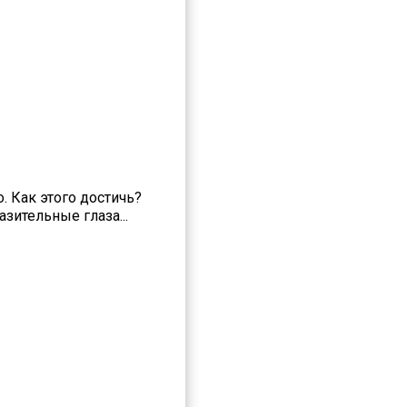
. Как этого достичь?
зительные глаза...