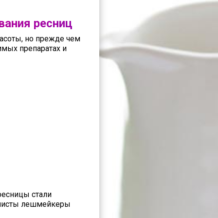
вания ресниц
асоты, но прежде чем
имых препаратах и
ресницы стали
алисты лешмейкеры