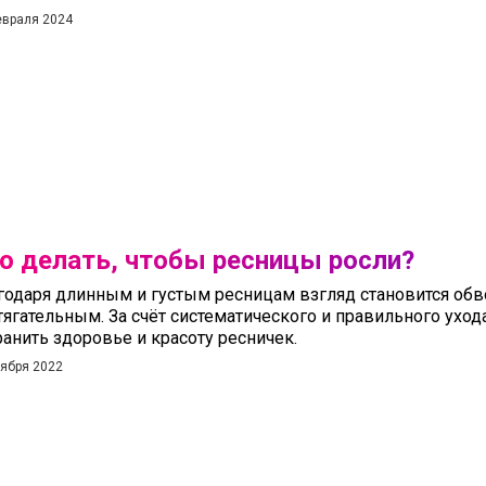
евраля 2024
о делать, чтобы ресницы росли?
годаря длинным и густым ресницам взгляд становится об
тягательным. За счёт систематического и правильного ухо
ранить здоровье и красоту ресничек.
оября 2022