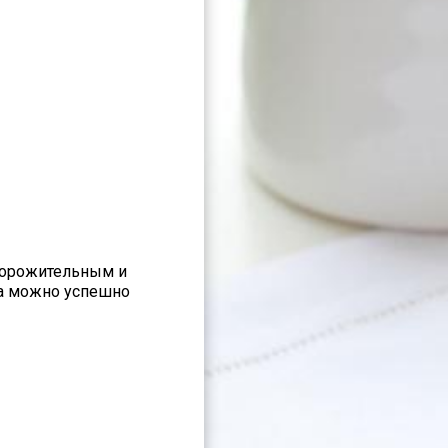
ворожительным и
да можно успешно