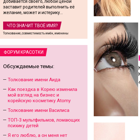
добивается своего, любой ценой
заставит родителей выполнить её
желание, может и истерику...
ЧТО ЗНАЧИТ ТВОЁ ИМЯ?
Толкование, совместимость имён, именины
ФОРУМ КРАСОТКИ
Обсуждаемые темы:
Толкование имени Аида
Как поездка в Корею изменила
мой взгляд на бизнес и
корейскую косметику Atomy
Толкование имени Василиса
ТОП-3 мультфильмов, ломающих
психику детей
Я его люблю, а он меня нет