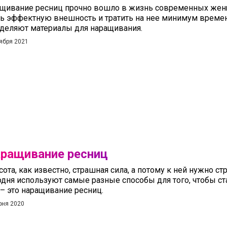
щивание ресниц прочно вошло в жизнь современных женщ
ь эффектную внешность и тратить на нее минимум време
деляют материалы для наращивания.
тября 2021
ращивание ресниц
сота, как известно, страшная сила, а потому к ней нужно 
одня используют самые разные способы для того, чтобы ста
 – это наращивание ресниц.
юня 2020