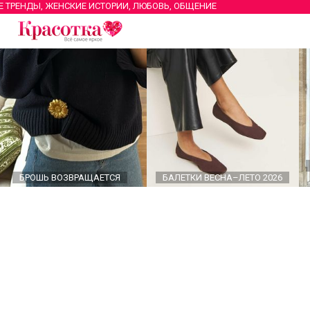
Е ТРЕНДЫ, ЖЕНСКИЕ ИСТОРИИ, ЛЮБОВЬ, ОБЩЕНИЕ
БРОШЬ ВОЗВРАЩАЕТСЯ
БАЛЕТКИ ВЕСНА–ЛЕТО 2026