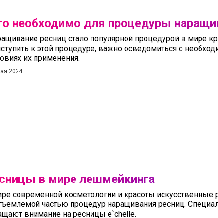
то необходимо для процедуры наращи
ащивание ресниц стало популярной процедурой в мире кр
ступить к этой процедуре, важно осведомиться о необход
овиях их применения.
мая 2024
сницы в мире лешмейкинга
ире современной косметологии и красоты искусственные 
тъемлемой частью процедур наращивания ресниц. Специ
ащают внимание на ресницы e`chelle.