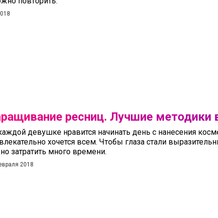
жно повторить.
2018
ращивание ресниц. Лучшие методики
каждой девушке нравится начинать день с нанесения косм
влекательно хочется всем. Чтобы глаза стали выразител
но затратить много времени.
евраля 2018