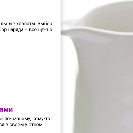
тельные хлопоты. Выбор
ыбор наряда – все нужно
дами
е по-разному, кому-то
ься в своём уютном