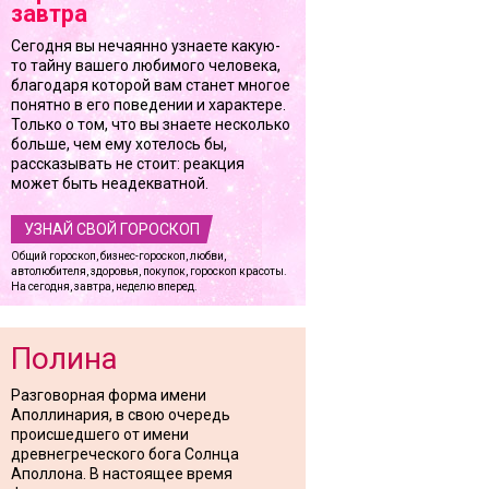
завтра
Сегодня вы нечаянно узнаете какую-
то тайну вашего любимого человека,
благодаря которой вам станет многое
понятно в его поведении и характере.
Только о том, что вы знаете несколько
больше, чем ему хотелось бы,
рассказывать не стоит: реакция
может быть неадекватной.
УЗНАЙ СВОЙ ГОРОСКОП
Общий гороскоп, бизнес-гороскоп, любви,
автолюбителя, здоровья, покупок, гороскоп красоты.
На сегодня, завтра, неделю вперед.
Полина
Разговорная форма имени
Аполлинария, в свою очередь
происшедшего от имени
древнегреческого бога Солнца
Аполлона. В настоящее время