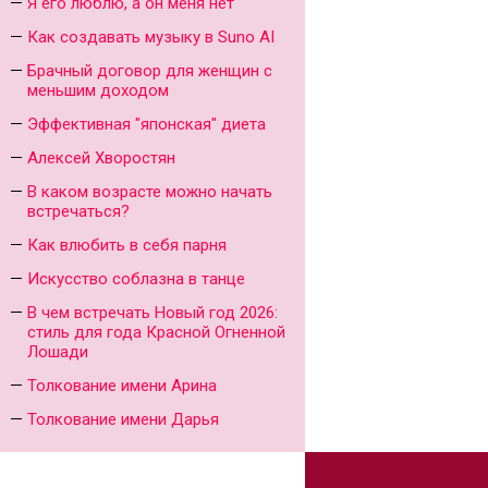
Я его люблю, а он меня нет
Как создавать музыку в Suno AI
Брачный договор для женщин с
меньшим доходом
Эффективная "японская" диета
Алексей Хворостян
В каком возрасте можно начать
встречаться?
Как влюбить в себя парня
Искусство соблазна в танце
В чем встречать Новый год 2026:
стиль для года Красной Огненной
Лошади
Толкование имени Арина
Толкование имени Дарья