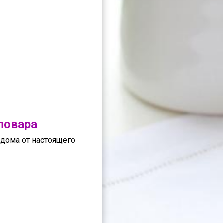
повара
дома от настоящего