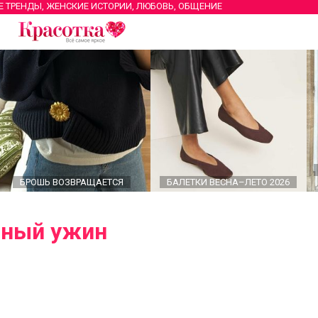
Е ТРЕНДЫ, ЖЕНСКИЕ ИСТОРИИ, ЛЮБОВЬ, ОБЩЕНИЕ
БРОШЬ ВОЗВРАЩАЕТСЯ
БАЛЕТКИ ВЕСНА–ЛЕТО 2026
чный ужин