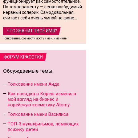
функционирует как самостоятельное.
По темпераменту — легко возбудимый
нервный холерик. Самодовольная,
считает себя очень умной не фоне...
ЧТО ЗНАЧИТ ТВОЁ ИМЯ?
Толкование, совместимость имён, именины
ФОРУМ КРАСОТКИ
Обсуждаемые темы:
Толкование имени Аида
Как поездка в Корею изменила
мой взгляд на бизнес и
корейскую косметику Atomy
Толкование имени Василиса
ТОП-3 мультфильмов, ломающих
психику детей