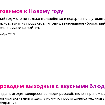
товимся к Новому году
ый год – это не только волшебство и подарки, но и утоми
арков, закупка продуктов, готовка, генеральная уборка, в
ть, и ничего не забыть.
ктября 2019
роводим выходные с вкусными блю
гда приходит воскресенье люди расслабляются, причём вс
авится активный отдых, а кому-то просто хочется уединит
нёздышке.