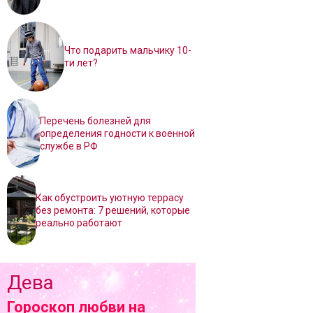
Что подарить мальчику 10-
ти лет?
Перечень болезней для
определения годности к военной
службе в РФ
Как обустроить уютную террасу
без ремонта: 7 решений, которые
реально работают
Дева
Гороскоп любви на