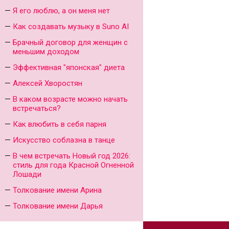
Я его люблю, а он меня нет
Как создавать музыку в Suno AI
Брачный договор для женщин с
меньшим доходом
Эффективная "японская" диета
Алексей Хворостян
В каком возрасте можно начать
встречаться?
Как влюбить в себя парня
Искусство соблазна в танце
В чем встречать Новый год 2026:
стиль для года Красной Огненной
Лошади
Толкование имени Арина
Толкование имени Дарья