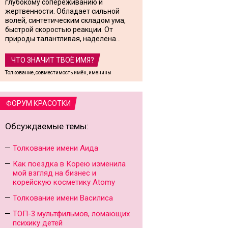
глубокому сопереживанию и
жертвенности. Обладает сильной
волей, синтетическим складом ума,
быстрой скоростью реакции. От
природы талантливая, наделена...
ЧТО ЗНАЧИТ ТВОЁ ИМЯ?
Толкование, совместимость имён, именины
ФОРУМ КРАСОТКИ
Обсуждаемые темы:
Толкование имени Аида
Как поездка в Корею изменила
мой взгляд на бизнес и
корейскую косметику Atomy
Толкование имени Василиса
ТОП-3 мультфильмов, ломающих
психику детей