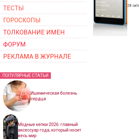
28 окт
ТЕСТЫ
ГОРОСКОПЫ
ТОЛКОВАНИЕ ИМЕН
ФОРУМ
РЕКЛАМА В ЖУРНАЛЕ
ПОПУЛЯРНЫЕ СТАТЬИ
Ишемическая болезнь
сердца
Модные кепки 2026: главный
аксессуар года, который носит
весь мир