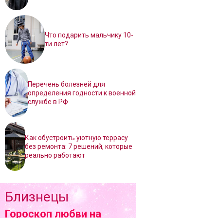
Что подарить мальчику 10-
ти лет?
Перечень болезней для
определения годности к военной
службе в РФ
Как обустроить уютную террасу
без ремонта: 7 решений, которые
реально работают
Близнецы
Гороскоп любви на