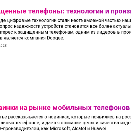
щенные телефоны: технологии и прои
 где цифровые технологии стали неотъемлемой частью на
опрос надежности устройств становится все более актуаль
интерес к защищенным телефонам, одним из лидеров в пр
в является компания Doogee.
2023
винки на рынке мобильных телефонов 
атье рассказывается о новинках, которые появились на ро
льных телефонов, и дается описание цены и качества изде
-производителей, как Microsoft, Alcatel и Huawei