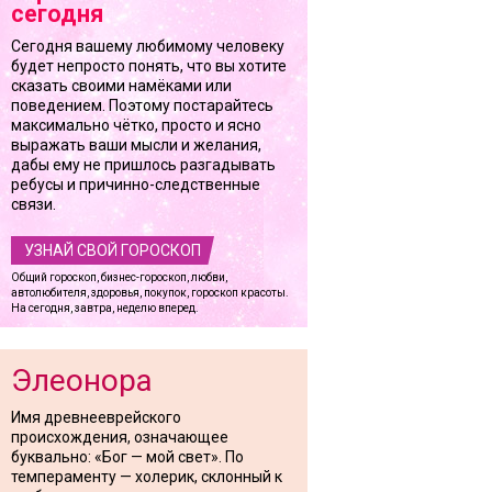
сегодня
Сегодня вашему любимому человеку
будет непросто понять, что вы хотите
сказать своими намёками или
поведением. Поэтому постарайтесь
максимально чётко, просто и ясно
выражать ваши мысли и желания,
дабы ему не пришлось разгадывать
ребусы и причинно-следственные
связи.
УЗНАЙ СВОЙ ГОРОСКОП
Общий гороскоп, бизнес-гороскоп, любви,
автолюбителя, здоровья, покупок, гороскоп красоты.
На сегодня, завтра, неделю вперед.
Элеонора
Имя древнееврейского
происхождения, означающее
буквально: «Бог — мой свет». По
темпераменту — холерик, склонный к