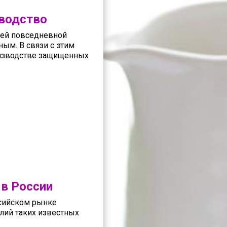
зводство
шей повседневной
ным. В связи с этим
оизводстве защищенных
в России
ссийском рынке
лий таких известных