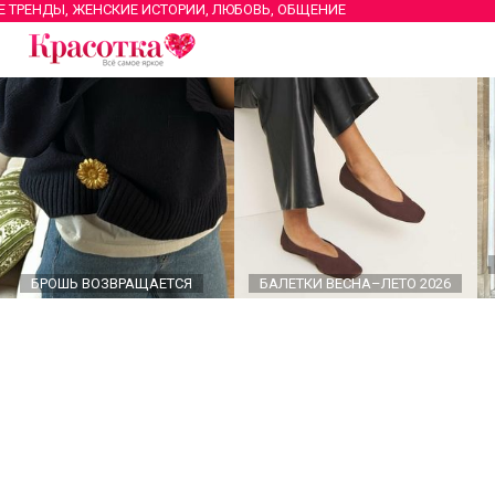
Е ТРЕНДЫ, ЖЕНСКИЕ ИСТОРИИ, ЛЮБОВЬ, ОБЩЕНИЕ
БРОШЬ ВОЗВРАЩАЕТСЯ
БАЛЕТКИ ВЕСНА–ЛЕТО 2026