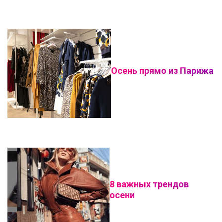
Осень прямо из Парижа
8 важных трендов
осени