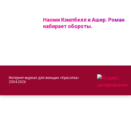
Наоми Кэмпбелл и Ашер. Роман
набирает обороты.
Интернет-журнал для женщин «Красотка»
2004-2026