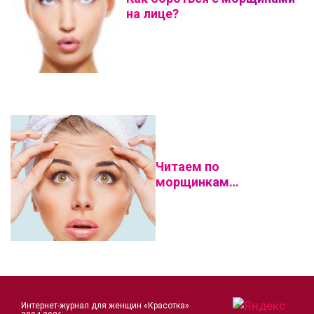
на лице?
Читаем по
морщинкам…
Интернет-журнал для женщин «Красотка»