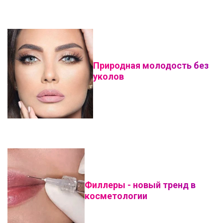
Природная молодость без
уколов
Филлеры - новый тренд в
косметологии