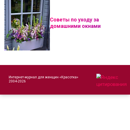
Советы по уходу за
домашними окнами
Интернет-журнал для женщин «Красотка»
2004-2026