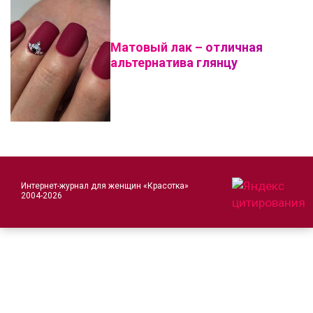
Матовый лак – отличная
альтернатива глянцу
Интернет-журнал для женщин «Красотка»
2004-2026