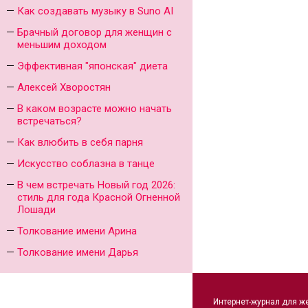
Как создавать музыку в Suno AI
Брачный договор для женщин с
меньшим доходом
Эффективная "японская" диета
Алексей Хворостян
В каком возрасте можно начать
встречаться?
Как влюбить в себя парня
Искусство соблазна в танце
В чем встречать Новый год 2026:
стиль для года Красной Огненной
Лошади
Толкование имени Арина
Толкование имени Дарья
Интернет-журнал для ж