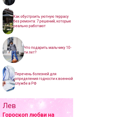
Как обустроить уютную террасу
без ремонта: 7 решений, которые
реально работают
Что подарить мальчику 10-
ти лет?
Перечень болезней для
определения годности к военной
службе в РФ
Лев
Гороскоп любви на