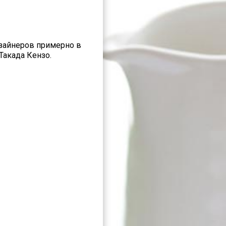
зайнеров примерно в
Такада Кензо.