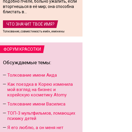
подобно пчеле, больно ужалить, если
вторгнешься в её мир; она способна
блистать в...
ЧТО ЗНАЧИТ ТВОЁ ИМЯ?
Толкование, совместимость имён, именины
ФОРУМ КРАСОТКИ
Обсуждаемые темы:
Толкование имени Аида
Как поездка в Корею изменила
мой взгляд на бизнес и
корейскую косметику Atomy
Толкование имени Василиса
ТОП-3 мультфильмов, ломающих
психику детей
Я его люблю, а он меня нет