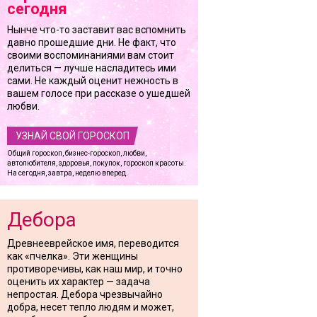
сегодня
Нынче что-то заставит вас вспомнить
давно прошедшие дни. Не факт, что
своими воспоминаниями вам стоит
делиться — лучше насладитесь ими
сами. Не каждый оценит нежность в
вашем голосе при рассказе о ушедшей
любви.
УЗНАЙ СВОЙ ГОРОСКОП
Общий гороскоп, бизнес-гороскоп, любви,
автолюбителя, здоровья, покупок, гороскоп красоты.
На сегодня, завтра, неделю вперед.
Дебора
Древнееврейское имя, переводится
как «пчелка». Эти женщины
противоречивы, как наш мир, и точно
оценить их характер — задача
непростая. Дебора чрезвычайно
добра, несет тепло людям и может,