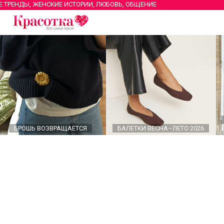
Е ТРЕНДЫ, ЖЕНСКИЕ ИСТОРИИ, ЛЮБОВЬ, ОБЩЕНИЕ
БРОШЬ ВОЗВРАЩАЕТСЯ
БАЛЕТКИ ВЕСНА–ЛЕТО 2026