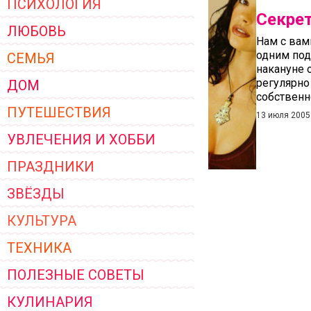
ПСИХОЛОГИЯ
ЖЕНСКОЙ ОДЕЖДЫ 2026
Секре
ЛЮБОВЬ
Нам с вам
одним под
СЕМЬЯ
накануне 
регулярно
ДОМ
собственн
ПУТЕШЕСТВИЯ
13 июля 2005
УВЛЕЧЕНИЯ И ХОББИ
ПРАЗДНИКИ
ЗВЁЗДЫ
КУЛЬТУРА
ТЕХНИКА
ПОЛЕЗНЫЕ СОВЕТЫ
КУЛИНАРИЯ