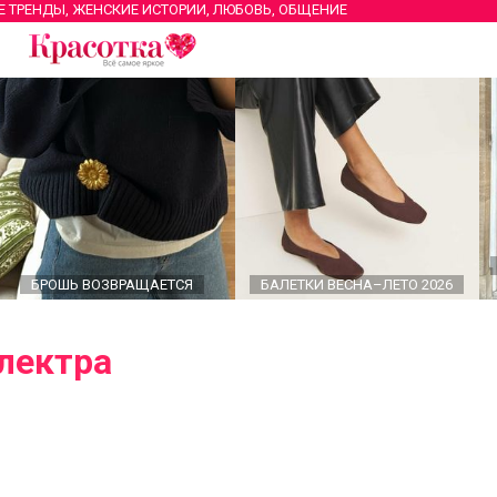
Е ТРЕНДЫ, ЖЕНСКИЕ ИСТОРИИ, ЛЮБОВЬ, ОБЩЕНИЕ
БРОШЬ ВОЗВРАЩАЕТСЯ
БАЛЕТКИ ВЕСНА–ЛЕТО 2026
лектра