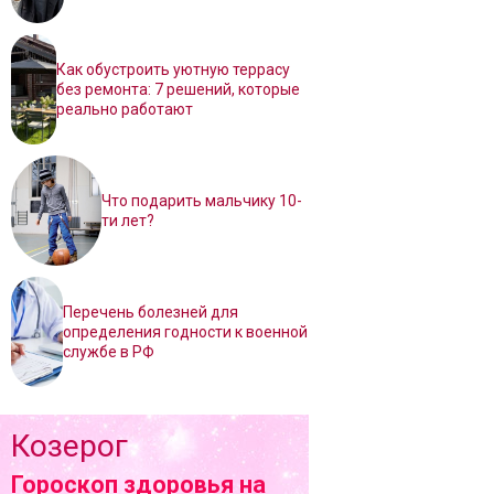
Как обустроить уютную террасу
без ремонта: 7 решений, которые
реально работают
Что подарить мальчику 10-
ти лет?
Перечень болезней для
определения годности к военной
службе в РФ
Козерог
Гороскоп здоровья на