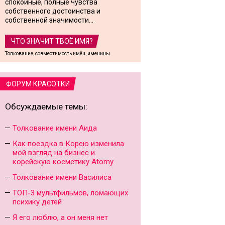
спокойные, полные чувства
собственного достоинства и
собственной значимости...
ЧТО ЗНАЧИТ ТВОЁ ИМЯ?
Толкование, совместимость имён, именины
ФОРУМ КРАСОТКИ
Обсуждаемые темы:
Толкование имени Аида
Как поездка в Корею изменила
мой взгляд на бизнес и
корейскую косметику Atomy
Толкование имени Василиса
ТОП-3 мультфильмов, ломающих
психику детей
Я его люблю, а он меня нет