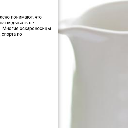
асно понимают, что
 заглядывать не
да. Многие оскароносицы
 спорта по