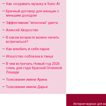
Как создавать музыку в Suno AI
Брачный договор для женщин с
меньшим доходом
Эффективная "японская" диета
Алексей Хворостян
В каком возрасте можно начать
встречаться?
Как влюбить в себя парня
Искусство соблазна в танце
В чем встречать Новый год 2026:
стиль для года Красной Огненной
Лошади
Толкование имени Арина
Толкование имени Дарья
Интернет-журнал для ж