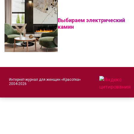
Выбираем электрический
камин
Интернет-журнал для женщин «Красотка»
2004-2026