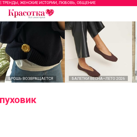
Е ТРЕНДЫ, ЖЕНСКИЕ ИСТОРИИ, ЛЮБОВЬ, ОБЩЕНИЕ
БРОШЬ ВОЗВРАЩАЕТСЯ
БАЛЕТКИ ВЕСНА–ЛЕТО 2026
пуховик