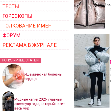
7 ок
ТЕСТЫ
ГОРОСКОПЫ
ТОЛКОВАНИЕ ИМЕН
ФОРУМ
РЕКЛАМА В ЖУРНАЛЕ
ПОПУЛЯРНЫЕ СТАТЬИ
Ишемическая болезнь
сердца
Модные кепки 2026: главный
аксессуар года, который носит
весь мир