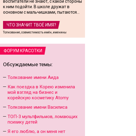
воспитатели не знают, с какой стороны
к ним подойти. В школе дружат в
основном с мальчишками, пытаются...
ЧТО ЗНАЧИТ ТВОЁ ИМЯ?
Толкование, совместимость имён, именины
ФОРУМ КРАСОТКИ
Обсуждаемые темы:
Толкование имени Аида
Как поездка в Корею изменила
мой взгляд на бизнес и
корейскую косметику Atomy
Толкование имени Василиса
ТОП-3 мультфильмов, ломающих
психику детей
Я его люблю, а он меня нет