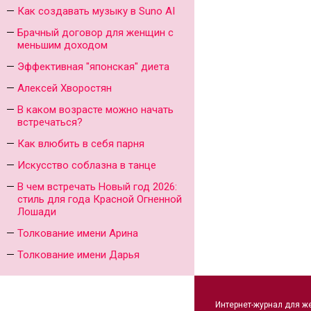
Как создавать музыку в Suno AI
Брачный договор для женщин с
меньшим доходом
Эффективная "японская" диета
Алексей Хворостян
В каком возрасте можно начать
встречаться?
Как влюбить в себя парня
Искусство соблазна в танце
В чем встречать Новый год 2026:
стиль для года Красной Огненной
Лошади
Толкование имени Арина
Толкование имени Дарья
Интернет-журнал для ж