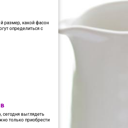
й размер, какой фасон
огут определиться с
ов
о, сегодня выглядеть
ужно только приобрести