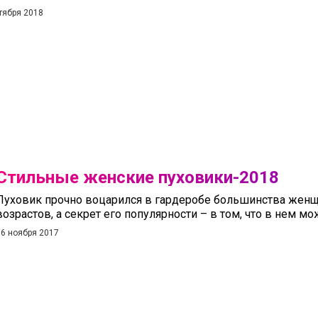
тября 2018
Стильные женские пуховики-2018
Пуховик прочно воцарился в гардеробе большинства жен
возрастов, а секрет его популярности – в том, что в нем мож
16 ноября 2017