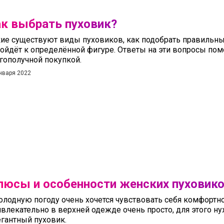
к выбрать пуховик?
ие существуют виды пуховиков, как подобрать правильны
ойдёт к определённой фигуре. Ответы на эти вопросы пом
гополучной покупкой.
нваря 2022
люсы и особенности женских пуховик
олодную погоду очень хочется чувствовать себя комфортн
влекательно в верхней одежде очень просто, для этого н
егантный пуховик.