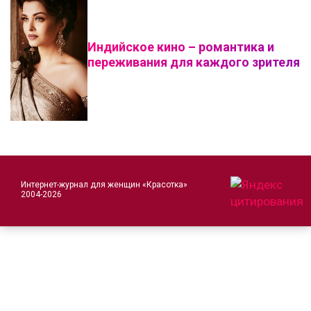
Индийское кино – романтика и
переживания для каждого зрителя
Интернет-журнал для женщин «Красотка»
2004-2026