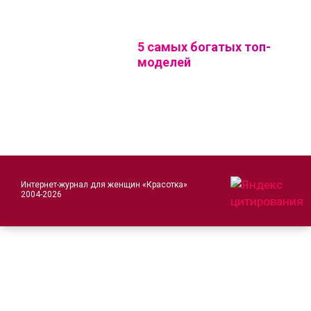
5 самых богатых топ-
моделей
Интернет-журнал для женщин «Красотка»
2004-2026