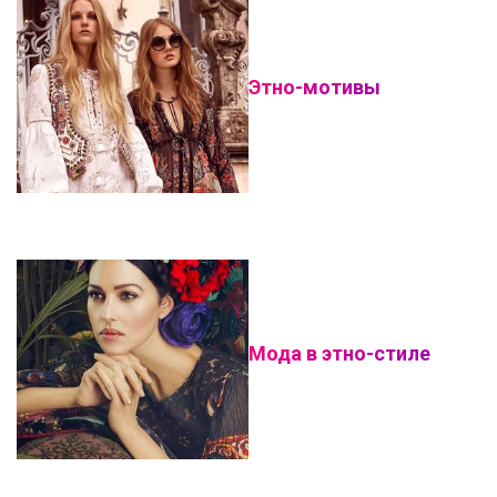
Этно-мотивы
Мода в этно-стиле