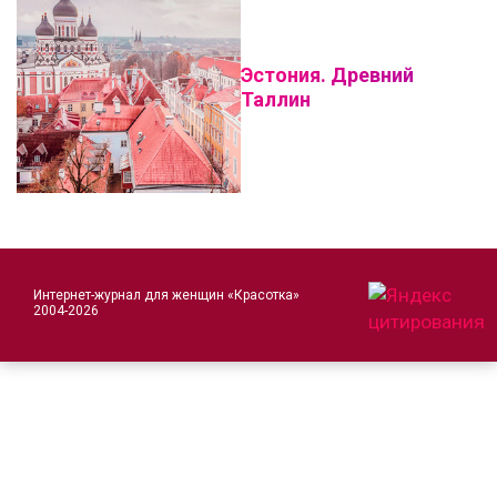
Эстония. Древний
Таллин
Интернет-журнал для женщин «Красотка»
2004-2026