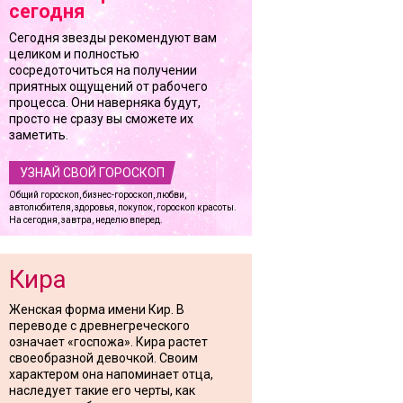
сегодня
Сегодня звезды рекомендуют вам
целиком и полностью
сосредоточиться на получении
приятных ощущений от рабочего
процесса. Они наверняка будут,
просто не сразу вы сможете их
заметить.
УЗНАЙ СВОЙ ГОРОСКОП
Общий гороскоп, бизнес-гороскоп, любви,
автолюбителя, здоровья, покупок, гороскоп красоты.
На сегодня, завтра, неделю вперед.
Кира
Женская форма имени Кир. В
переводе с древнегреческого
означает «госпожа». Кира растет
своеобразной девочкой. Своим
характером она напоминает отца,
наследует такие его черты, как