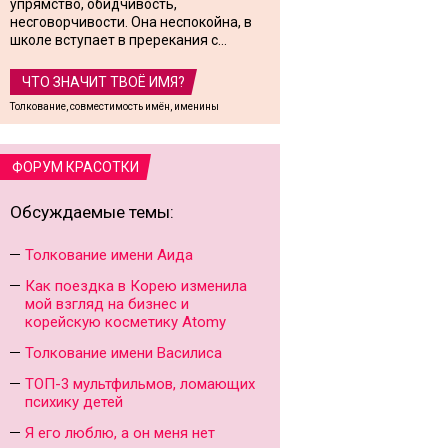
упрямство, обидчивость,
несговорчивости. Она неспокойна, в
школе вступает в пререкания с...
ЧТО ЗНАЧИТ ТВОЁ ИМЯ?
Толкование, совместимость имён, именины
ФОРУМ КРАСОТКИ
Обсуждаемые темы:
Толкование имени Аида
Как поездка в Корею изменила
мой взгляд на бизнес и
корейскую косметику Atomy
Толкование имени Василиса
ТОП-3 мультфильмов, ломающих
психику детей
Я его люблю, а он меня нет