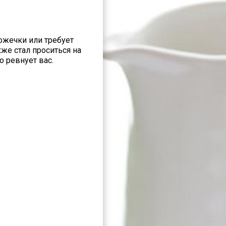
ложечки или требует
кже стал проситься на
о ревнует вас.