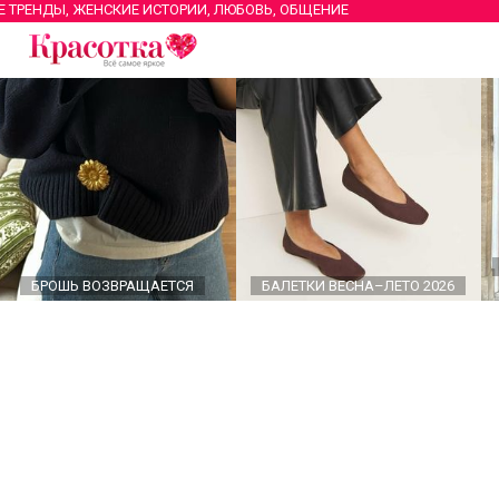
Е ТРЕНДЫ, ЖЕНСКИЕ ИСТОРИИ, ЛЮБОВЬ, ОБЩЕНИЕ
БРОШЬ ВОЗВРАЩАЕТСЯ
БАЛЕТКИ ВЕСНА–ЛЕТО 2026