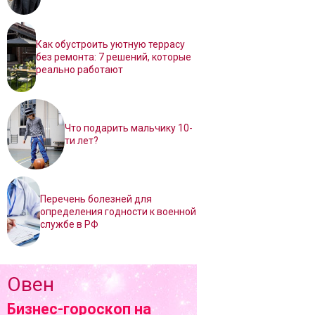
Как обустроить уютную террасу
без ремонта: 7 решений, которые
реально работают
Что подарить мальчику 10-
ти лет?
Перечень болезней для
определения годности к военной
службе в РФ
Овен
Бизнес-гороскоп на