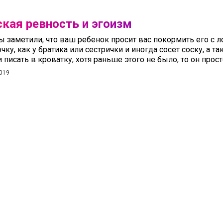
кая ревность и эгоизм
ы заметили, что ваш ребенок просит вас покормить его с 
чку, как у братика или сестрички и иногда сосет соску, а та
и писать в кроватку, хотя раньше этого не было, то он прост
019