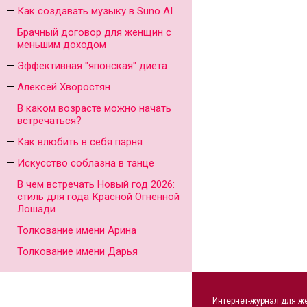
Как создавать музыку в Suno AI
Брачный договор для женщин с
меньшим доходом
Эффективная "японская" диета
Алексей Хворостян
В каком возрасте можно начать
встречаться?
Как влюбить в себя парня
Искусство соблазна в танце
В чем встречать Новый год 2026:
стиль для года Красной Огненной
Лошади
Толкование имени Арина
Толкование имени Дарья
Интернет-журнал для ж