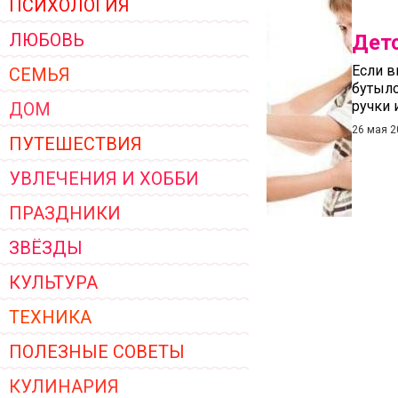
ПСИХОЛОГИЯ
ЖЕНСКОЙ ОДЕЖДЫ 2026
ЛЮБОВЬ
Детс
Если в
СЕМЬЯ
бутыло
ручки 
ДОМ
26 мая 2
ПУТЕШЕСТВИЯ
УВЛЕЧЕНИЯ И ХОББИ
ПРАЗДНИКИ
ЗВЁЗДЫ
КУЛЬТУРА
ТЕХНИКА
ПОЛЕЗНЫЕ СОВЕТЫ
КУЛИНАРИЯ