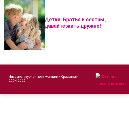
Детки. Братья и сестры,
давайте жить дружно!
Интернет-журнал для женщин «Красотка»
2004-2026