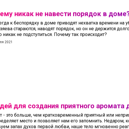
ему никак не навести порядок в доме
егда к беспорядку в доме приводят нехватка времени на у
озяева стараются, наводят порядок, но он не держится долго
о никак не подступиться. Почему так происходит?
ля 2021
идей для создания приятного аромата
т - это больше, чем кратковременный приятный или неприя
ределяет место и позволяет нам его запомнить. Недаром, 
вуем запах духов первой любви, наше тело мгновенно реаг