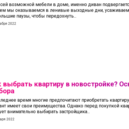
всей возможной мебели в доме, именно диван подвергаетс
нем мы оказываемся в ленивые выходные дни, усаживаем 
льшие паузы, чтобы передохнуть...
абря 2022
к выбрать квартиру в новостройке? О
бора
следнее время многие предпочитают приобретать квартиру
ант имеет свои преимущества. Однако перед покупкой ква
ует внимательно выбирать застройщика...
аря 2022