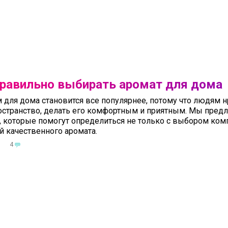
правильно выбирать аромат для дома
для дома становится все популярнее, потому что людям н
остранство, делать его комфортным и приятным. Мы пред
, которые помогут определиться не только с выбором комп
й качественного аромата.
1
4