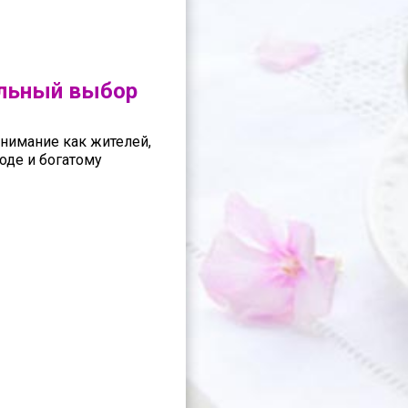
альный выбор
внимание как жителей,
оде и богатому