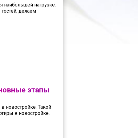
я наибольшей нагрузке.
гостей, делаем
сновные этапы
 в новостройке. Такой
ртиры в новостройке,