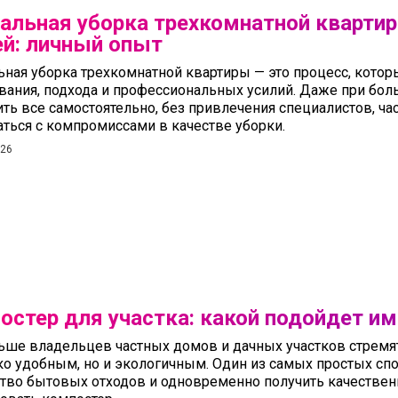
ральная уборка трехкомнатной кварти
ей: личный опыт
ьная уборка трехкомнатной квартиры — это процесс, котор
вания, подхода и профессиональных усилий. Даже при бо
ть все самостоятельно, без привлечения специалистов, ча
аться с компромиссами в качестве уборки.
026
остер для участка: какой подойдет и
ьше владельцев частных домов и дачных участков стремят
ко удобным, но и экологичным. Один из самых простых сп
тво бытовых отходов и одновременно получить качествен