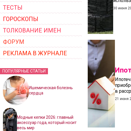
использ
ТЕСТЫ
30 июня 2
ГОРОСКОПЫ
ТОЛКОВАНИЕ ИМЕН
ФОРУМ
РЕКЛАМА В ЖУРНАЛЕ
Ипот
ПОПУЛЯРНЫЕ СТАТЬИ
Ипотеч
приобр
Ишемическая болезнь
в расс
сердца
21 июня 
Модные кепки 2026: главный
аксессуар года, который носит
весь мир