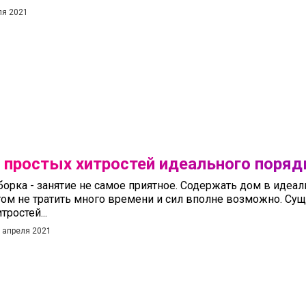
ля 2021
 простых хитростей идеального поряд
борка - занятие не самое приятное. Содержать дом в идеа
том не тратить много времени и сил вполне возможно. Су
тростей...
 апреля 2021