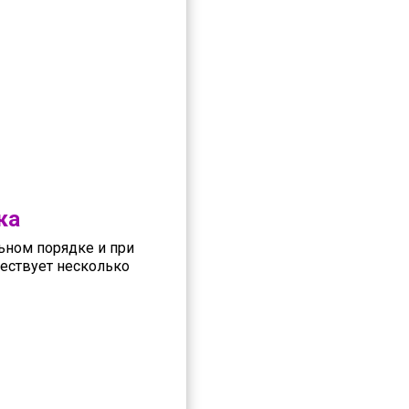
ка
льном порядке и при
ществует несколько