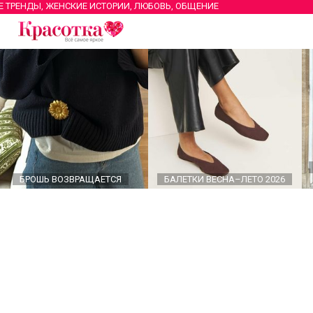
Е ТРЕНДЫ, ЖЕНСКИЕ ИСТОРИИ, ЛЮБОВЬ, ОБЩЕНИЕ
БРОШЬ ВОЗВРАЩАЕТСЯ
БАЛЕТКИ ВЕСНА–ЛЕТО 2026