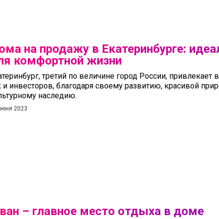
ома на продажу в Екатеринбурге: иде
ля комфортной жизни
атеринбург, третий по величине город России, привлекает 
к и инвесторов, благодаря своему развитию, красивой прир
льтурному наследию.
июня 2023
ван – главное место отдыха в доме