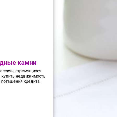
одные камни
оссиян, стремящихся
ь купить недвижимость
о погашения кредита.