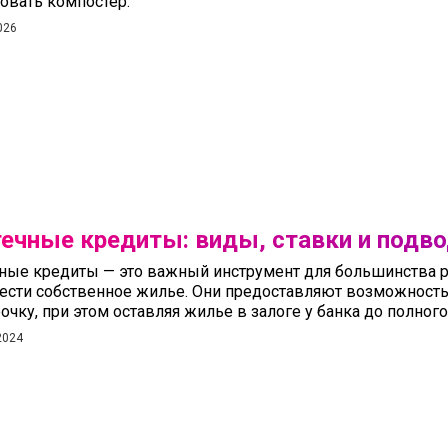
овать компостер.
026
ечные кредиты: виды, ставки и подв
ные кредиты — это важный инструмент для большинства р
ести собственное жилье. Они предоставляют возможност
рочку, при этом оставляя жилье в залоге у банка до полног
2024