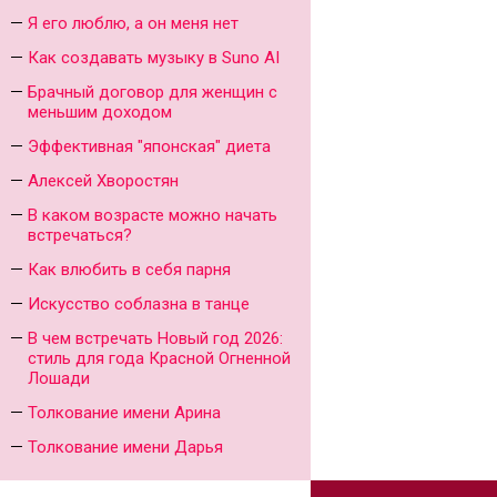
Я его люблю, а он меня нет
Как создавать музыку в Suno AI
Брачный договор для женщин с
меньшим доходом
Эффективная "японская" диета
Алексей Хворостян
В каком возрасте можно начать
встречаться?
Как влюбить в себя парня
Искусство соблазна в танце
В чем встречать Новый год 2026:
стиль для года Красной Огненной
Лошади
Толкование имени Арина
Толкование имени Дарья