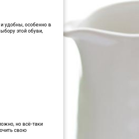
и удобны, особенно в
ыбору этой обуви,
ожно, но всё-таки
мочить свою