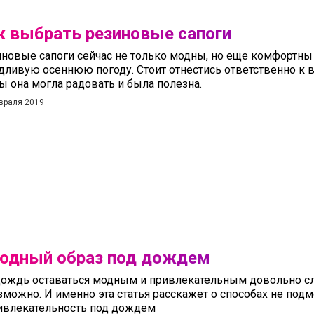
к выбрать резиновые сапоги
новые сапоги сейчас не только модны, но еще комфортны 
ливую осеннюю погоду. Стоит отнестись ответственно к в
ы она могла радовать и была полезна.
враля 2019
одный образ под дождем
дождь оставаться модным и привлекательным довольно сл
зможно. И именно эта статья расскажет о способах не под
ивлекательность под дождем