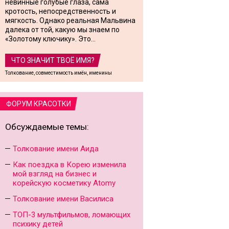
невинные голубые глаза, сама
кротость, непосредственность и
мягкость. Однако реальная Мальвина
далека от той, какую мы знаем по
«Золотому ключику». Это...
ЧТО ЗНАЧИТ ТВОЁ ИМЯ?
Толкование, совместимость имён, именины
ФОРУМ КРАСОТКИ
Обсуждаемые темы:
Толкование имени Аида
Как поездка в Корею изменила
мой взгляд на бизнес и
корейскую косметику Atomy
Толкование имени Василиса
ТОП-3 мультфильмов, ломающих
психику детей