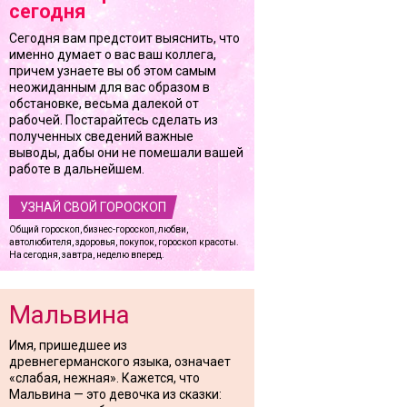
сегодня
Сегодня вам предстоит выяснить, что
именно думает о вас ваш коллега,
причем узнаете вы об этом самым
неожиданным для вас образом в
обстановке, весьма далекой от
рабочей. Постарайтесь сделать из
полученных сведений важные
выводы, дабы они не помешали вашей
работе в дальнейшем.
УЗНАЙ СВОЙ ГОРОСКОП
Общий гороскоп, бизнес-гороскоп, любви,
автолюбителя, здоровья, покупок, гороскоп красоты.
На сегодня, завтра, неделю вперед.
Мальвина
Имя, пришедшее из
древнегерманского языка, означает
«слабая, нежная». Кажется, что
Мальвина — это девочка из сказки: