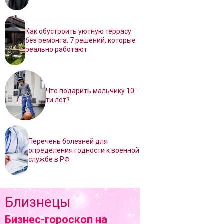
Как обустроить уютную террасу
без ремонта: 7 решений, которые
реально работают
Что подарить мальчику 10-
ти лет?
Перечень болезней для
определения годности к военной
службе в РФ
Близнецы
Бизнес-гороскоп на