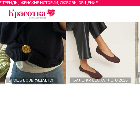
Е ТРЕНДЫ, ЖЕНСКИЕ ИСТОРИИ, ЛЮБОВЬ, ОБЩЕНИЕ
БРОШЬ ВОЗВРАЩАЕТСЯ
БАЛЕТКИ ВЕСНА–ЛЕТО 2026