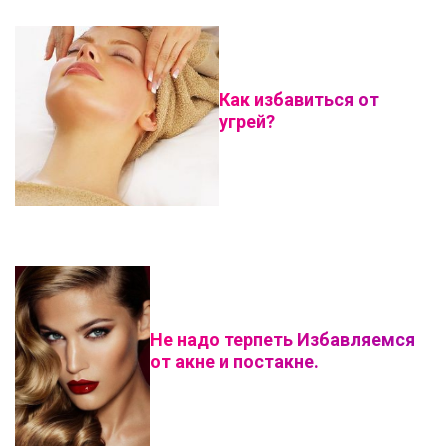
Как избавиться от
угрей?
Не надо терпеть Избавляемся
от акне и постакне.