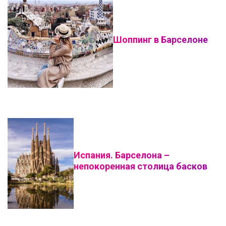
Шоппинг в Барселоне
Испания. Барселона –
непокоренная столица басков